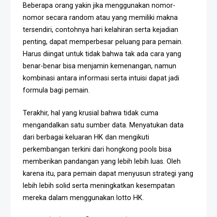
Beberapa orang yakin jika menggunakan nomor-
nomor secara random atau yang memiliki makna
tersendiri, contohnya hari kelahiran serta kejadian
penting, dapat memperbesar peluang para pemain.
Harus diingat untuk tidak bahwa tak ada cara yang
benar-benar bisa menjamin kemenangan, namun
kombinasi antara informasi serta intuisi dapat jadi
formula bagi pemain.
Terakhir, hal yang krusial bahwa tidak cuma
mengandalkan satu sumber data. Menyatukan data
dari berbagai keluaran HK dan mengikuti
perkembangan terkini dari hongkong pools bisa
memberikan pandangan yang lebih lebih luas. Oleh
karena itu, para pemain dapat menyusun strategi yang
lebih lebih solid serta meningkatkan kesempatan
mereka dalam menggunakan lotto HK.