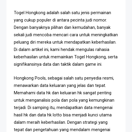
Togel Hongkong adalah salah satu jenis permainan
yang cukup populer di antara pecinta judi nomor.
Dengan banyaknya pilihan dan kemudahan, banyak
sekali judi mencoba mencari cara untuk meningkatkan
peluang diri mereka untuk mendapatkan keberhasilan.
Di dalam artikel ini, kami hendak mengulas rahasia
keberhasilan untuk memainkan Togel Hongkong, serta
signifikansinya data dan taktik dalam game ini.
Hongkong Pools, sebagai salah satu penyedia resmi,
menawarkan data keluaran yang jelas dan tepat.
Memahami data hk dan keluaran hk sangat penting
untuk menganalisis pola dan pola yang kemungkinan
terjadi. Di samping itu, mendapatkan data mengenai
hasil hk dan data hk lotto bisa menjadi kunci utama
dalam meraih keberhasilan. Dengan strategi yang
tepat dan pengetahuan yang mendalam mengenai