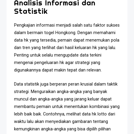
Analisis Informasi dan
Statistik
Pengkajian informasi menjadi salah satu faktor sukses
dalam bermain togel Hongkong. Dengan memahami
data hk yang tersedia, pemain dapat menemukan pola
dan tren yang terlihat dari hasil keluaran hk yang lalu.
Penting untuk selalu mengupdate data terkini
mengenai pengeluaran hk agar strategi yang
digunakannya dapat makin tepat dan relevan.
Data statistik juga berperan peran krusial dalam taktik
strategi. Menguraikan angka-angka yang banyak
muncul dan angka-angka yang jarang keluar dapat
membantu pemain untuk menentukan kombinasi yang
lebih baik baik. Contohnya, melihat data hk lotto dari
waktu lalu akan menyediakan gambaran tentang
kemungkinan angka-angka yang bisa dipilih pilihan