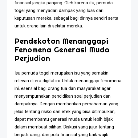
finansial jangka panjang. Oleh karena itu, pemuda
togel yang menyadari dampak yang luas dari
keputusan mereka, sebagai bagi dirinya sendiri serta
untuk orang lain di sekitar mereka.
Pendekatan Menanggapi
Fenomena Generasi Muda
Perjudian
Isu pemuda togel merupakan isu yang semakin
relevan di era digital ini. Untuk menanggapi fenomena
ini, esensial bagi orang tua dan masyarakat agar
menyempurnakan pendidikan soal perjudian dan
dampaknya. Dengan memberikan pemahaman yang
jelas tentang risiko dan efek yang bisa ditimbulkan,
dapat membantu generasi muda untuk lebih bijak
dalam membuat pilihan. Diskusi yang jujur tentang
berjudi, uang, dan pola finansial yang baik wajib