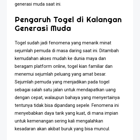
generasi muda saat ini.
Pengaruh Togel di Kalangan
Generasi Muda
Togel sudah jadi fenomena yang menarik minat
sejumlah pemuda di masa daring saat ini. Ditambah
kemudahan akses mudah ke dunia maya dan
beragam platform online, togel kian familiar dan
menemui sejumlah peluang yang amat besar.
Sejumlah pemuda yang menjadikan pada togel
sebagai salah satu jalan untuk mendapatkan uang
dengan cepat, walaupun bahaya yang menyertainya
tentunya tidak bisa dipandang sepele. Fenomena ini
menyebabkan daya tarik yang kuat, di mana impian
untuk kemenangan sering kali mengalahkan
kesadaran akan akibat buruk yang bisa muncul.