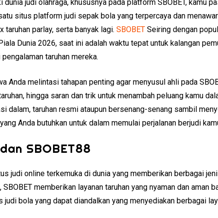
i dunia judi olahraga, khususnya pada platform SBOBET, kamu p
satu situs platform judi sepak bola yang terpercaya dan menawark
ix taruhan parlay, serta banyak lagi.
SBOBET
Seiring dengan popul
ala Dunia 2026, saat ini adalah waktu tepat untuk kalangan p
i pengalaman taruhan mereka.
a Anda melintasi tahapan penting agar menyusul ahli pada SBOBE
aruhan, hingga saran dan trik untuk menambah peluang kamu dala
asi dalam, taruhan resmi ataupun bersenang-senang sambil menyo
yang Anda butuhkan untuk dalam memulai perjalanan berjudi kamu
 dan SBOBET88
 judi online terkemuka di dunia yang memberikan berbagai jenis 
id, SBOBET memberikan layanan taruhan yang nyaman dan aman b
us judi bola yang dapat diandalkan yang menyediakan berbagai lay