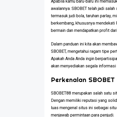
Apabila kamu baru-baru ini memasuk
awalannya. SBOBET telah jadi salah 
termasuk judi bola, taruhan parlay, m
berkembang, khususnya mendekati Pi
bermain dan mendapatkan profit dar
Dalam panduan ini kita akan membaw
SBOBET, mengetahui ragam tipe pert
Apakah Anda Anda ingin berpartisip
akan menyediakan segala informasi 
Perkenalan SBOBET
SBOBET88 merupakan salah satu situs
Dengan memiliki reputasi yang sol
luas mengenal situs ini sebagai sit
menjawab permintaan para penjudi.