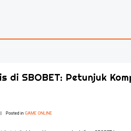
lis di SBOBET: Petunjuk Kom
Posted in
GAME ONLINE