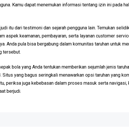
gguna. Kamu dapat menemukan informasi tentang izin ini pada 
 judi itu dari testimoni dan sejarah pengguna lain. Temukan seli
lam aspek keamanan, pembayaran, serta layanan customer servic
aya. Anda pula bisa bergabung dalam komunitas taruhan untuk m
 tersebut.
i sepak bola yang Anda tentukan memberikan sejumlah jenis taruh
itus yang bagus seringkali menawarkan opsi taruhan yang kompr
ng itu, periksa juga kebebasan dalam proses masuk serta navigas
t berjudi.