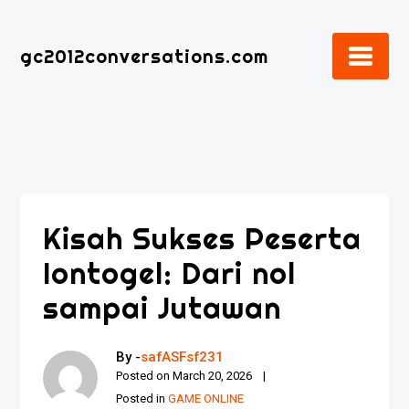
Skip
to
gc2012conversations.com
content
Kisah Sukses Peserta
Iontogel: Dari nol
sampai Jutawan
By -
safASFsf231
Posted on
March 20, 2026
Posted in
GAME ONLINE