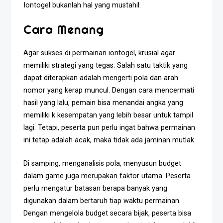
Iontogel bukanlah hal yang mustahil.
Cara Menang
Agar sukses di permainan iontogel, krusial agar
memiliki strategi yang tegas. Salah satu taktik yang
dapat diterapkan adalah mengerti pola dan arah
nomor yang kerap muncul. Dengan cara mencermati
hasil yang lalu, pemain bisa menandai angka yang
memiliki k kesempatan yang lebih besar untuk tampil
lagi. Tetapi, peserta pun perlu ingat bahwa permainan
ini tetap adalah acak, maka tidak ada jaminan mutlak.
Di samping, menganalisis pola, menyusun budget
dalam game juga merupakan faktor utama. Peserta
perlu mengatur batasan berapa banyak yang
digunakan dalam bertaruh tiap waktu permainan.
Dengan mengelola budget secara bijak, peserta bisa