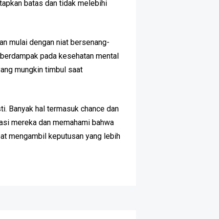
tapkan batas dan tidak melebihi
gan mulai dengan niat bersenang-
sa berdampak pada kesehatan mental
 yang mungkin timbul saat
ti. Banyak hal termasuk chance dan
ektasi mereka dan memahami bahwa
apat mengambil keputusan yang lebih