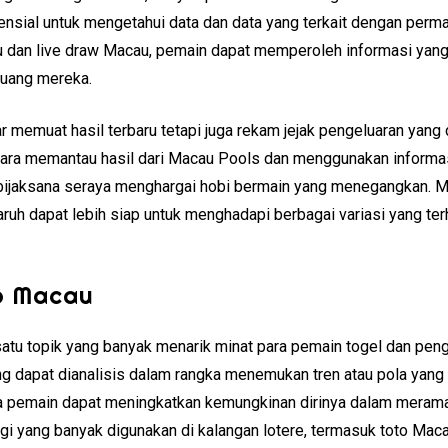
ensial untuk mengetahui data dan data yang terkait dengan perma
 dan live draw Macau, pemain dapat memperoleh informasi yang
luang mereka.
r memuat hasil terbaru tetapi juga rekam jejak pengeluaran yan
a memantau hasil dari Macau Pools dan menggunakan informasi d
ijaksana seraya menghargai hobi bermain yang menegangkan. Me
aruh dapat lebih siap untuk menghadapi berbagai variasi yang ter
to Macau
atu topik yang banyak menarik minat para pemain togel dan peng
g dapat dianalisis dalam rangka menemukan tren atau pola yang
ra pemain dapat meningkatkan kemungkinan dirinya dalam meram
ategi yang banyak digunakan di kalangan lotere, termasuk toto Maca