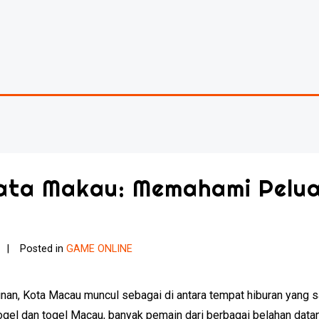
ata Makau: Memahami Pelua
Posted in
GAME ONLINE
inan, Kota Macau muncul sebagai di antara tempat hiburan yang s
ogel dan togel Macau, banyak pemain dari berbagai belahan data