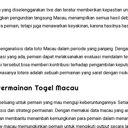
au yang diselenggarakan live dan teratur memberikan kepastian u
kan pengundian langsung Macau, menampilkan semua hasil debut
pemain, tetapi juga menawarkan keyakinan, karena hasilnya hasi
enganalisis data toto Macau dalam periode yang panjang. Deng
rmasi yang ada, pemain dapat melaksanakan evaluasi mendalam te
si tersebut bisa memberi kontribusi terhadap pengambilan keputu
wasanya lotere adalah sebuah permainan yang sarat dengan risik
ermainan Togel Macau
luang untuk pemain yang mau menguji keberuntungannya. Setiap 
isis dan strategi permainan. Dengan memakai data macau yang a
nan membantu menambah kemungkinan para pemain dalam menan
raw macau memungkinkan pemain untuk mengikuti output secara l