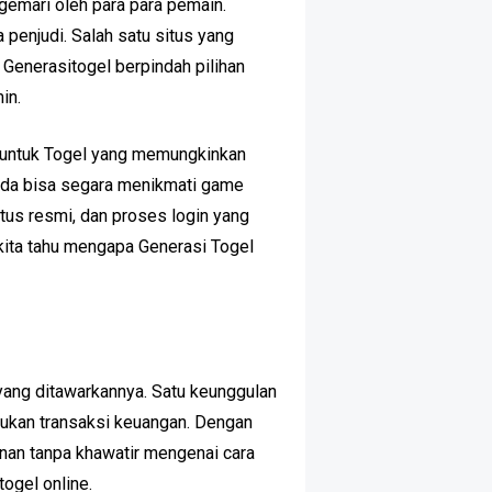
gemari oleh para para pemain.
 penjudi. Salah satu situs yang
 Generasitogel berpindah pilihan
in.
a untuk Togel yang memungkinkan
anda bisa segara menikmati game
itus resmi, dan proses login yang
 kita tahu mengapa Generasi Togel
 yang ditawarkannya. Satu keunggulan
kan transaksi keuangan. Dengan
inan tanpa khawatir mengenai cara
ogel online.