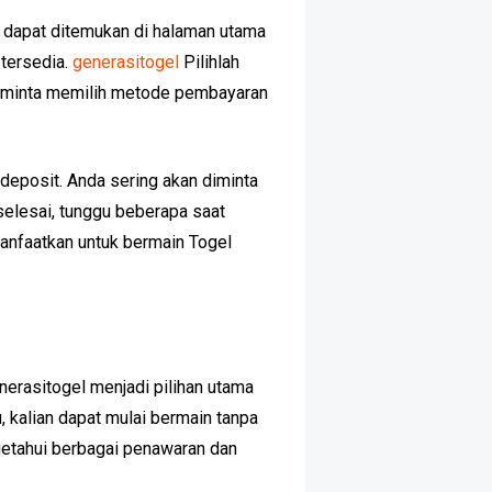
ni dapat ditemukan di halaman utama
 tersedia.
generasitogel
Pilihlah
diminta memilih metode pembayaran
deposit. Anda sering akan diminta
selesai, tunggu beberapa saat
manfaatkan untuk bermain Togel
enerasitogel menjadi pilihan utama
, kalian dapat mulai bermain tanpa
getahui berbagai penawaran dan