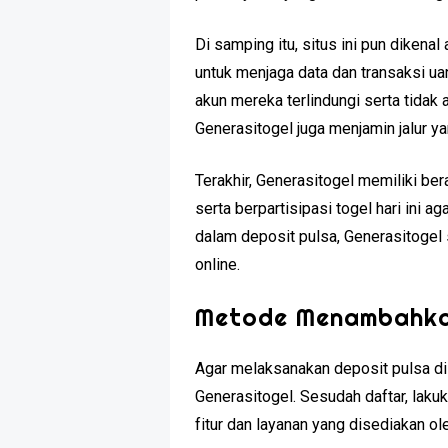
Di samping itu, situs ini pun diken
untuk menjaga data dan transaksi u
akun mereka terlindungi serta tidak 
Generasitogel juga menjamin jalur y
Terakhir, Generasitogel memiliki b
serta berpartisipasi togel hari ini 
dalam deposit pulsa, Generasitogel 
online.
Metode Menambahkan
Agar melaksanakan deposit pulsa di
Generasitogel. Sesudah daftar, lak
fitur dan layanan yang disediakan ol