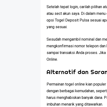
Setelah tepat login, carilah pilihan
atau sect akun saya. Di dalam menu
opsi Togel Deposit Pulsa sesuai a
yang sesuai.
Sesudah mengambil nominal dan meto
mengkonfirmasi nomor telepon dan k
sampai transaksi Anda proses. Jika 
Online.
Alternatif dan Sara
Permainan togel online kian populer 
dengan berbagai kemudahan, seperti a
harus menghabiskan banyak dana. Pa
imbuhan menarik yang ditawarkan.