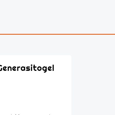
Generasitogel