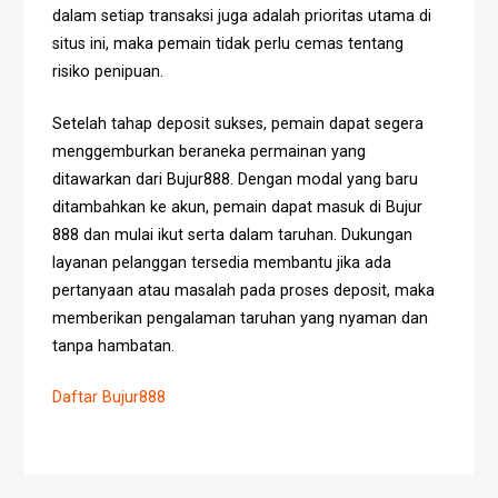
dalam setiap transaksi juga adalah prioritas utama di
situs ini, maka pemain tidak perlu cemas tentang
risiko penipuan.
Setelah tahap deposit sukses, pemain dapat segera
menggemburkan beraneka permainan yang
ditawarkan dari Bujur888. Dengan modal yang baru
ditambahkan ke akun, pemain dapat masuk di Bujur
888 dan mulai ikut serta dalam taruhan. Dukungan
layanan pelanggan tersedia membantu jika ada
pertanyaan atau masalah pada proses deposit, maka
memberikan pengalaman taruhan yang nyaman dan
tanpa hambatan.
Daftar Bujur888