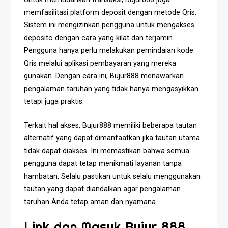
memfasilitasi platform deposit dengan metode Qris.
Sistem ini mengizinkan pengguna untuk mengakses
deposito dengan cara yang kilat dan terjamin.
Pengguna hanya perlu melakukan pemindaian kode
Qris melalui aplikasi pembayaran yang mereka
gunakan. Dengan cara ini, Bujur888 menawarkan
pengalaman taruhan yang tidak hanya mengasyikkan
tetapi juga praktis.
Terkait hal akses, Bujur888 memiliki beberapa tautan
alternatif yang dapat dimanfaatkan jika tautan utama
tidak dapat diakses. Ini memastikan bahwa semua
pengguna dapat tetap menikmati layanan tanpa
hambatan. Selalu pastikan untuk selalu menggunakan
tautan yang dapat diandalkan agar pengalaman
taruhan Anda tetap aman dan nyamana.
Link dan Masuk Bujur 888