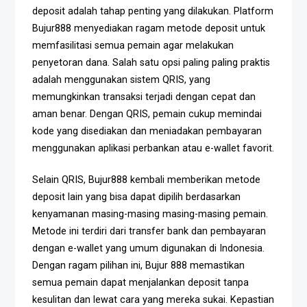
deposit adalah tahap penting yang dilakukan. Platform
Bujur888 menyediakan ragam metode deposit untuk
memfasilitasi semua pemain agar melakukan
penyetoran dana. Salah satu opsi paling paling praktis
adalah menggunakan sistem QRIS, yang
memungkinkan transaksi terjadi dengan cepat dan
aman benar. Dengan QRIS, pemain cukup memindai
kode yang disediakan dan meniadakan pembayaran
menggunakan aplikasi perbankan atau e-wallet favorit.
Selain QRIS, Bujur888 kembali memberikan metode
deposit lain yang bisa dapat dipilih berdasarkan
kenyamanan masing-masing masing-masing pemain.
Metode ini terdiri dari transfer bank dan pembayaran
dengan e-wallet yang umum digunakan di Indonesia.
Dengan ragam pilihan ini, Bujur 888 memastikan
semua pemain dapat menjalankan deposit tanpa
kesulitan dan lewat cara yang mereka sukai. Kepastian