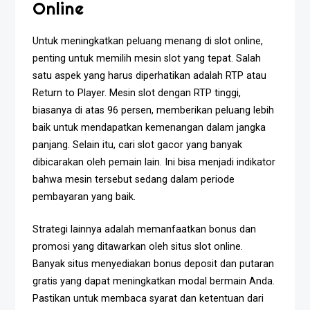
Online
Untuk meningkatkan peluang menang di slot online,
penting untuk memilih mesin slot yang tepat. Salah
satu aspek yang harus diperhatikan adalah RTP atau
Return to Player. Mesin slot dengan RTP tinggi,
biasanya di atas 96 persen, memberikan peluang lebih
baik untuk mendapatkan kemenangan dalam jangka
panjang. Selain itu, cari slot gacor yang banyak
dibicarakan oleh pemain lain. Ini bisa menjadi indikator
bahwa mesin tersebut sedang dalam periode
pembayaran yang baik.
Strategi lainnya adalah memanfaatkan bonus dan
promosi yang ditawarkan oleh situs slot online.
Banyak situs menyediakan bonus deposit dan putaran
gratis yang dapat meningkatkan modal bermain Anda.
Pastikan untuk membaca syarat dan ketentuan dari