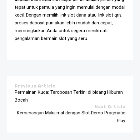
tepat untuk pemula yang ingin memulai dengan modal
kecil. Dengan memilih link slot dana atau link slot qris,
proses deposit pun akan lebih mudah dan cepat,
memungkinkan Anda untuk segera menikmati
pengalaman bermain slot yang seru.
Previous Article
Permainan Kuda: Terobosan Terkini di bidang Hiburan
Bocah
Next Article
Kemenangan Maksimal dengan Slot Demo Pragmatic
Play