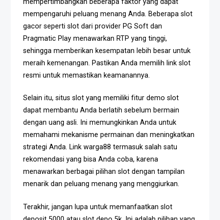
mempertimbangkan beberapa faktor yang dapat
mempengaruhi peluang menang Anda. Beberapa slot
gacor seperti slot dari provider PG Soft dan
Pragmatic Play menawarkan RTP yang tinggi,
sehingga memberikan kesempatan lebih besar untuk
meraih kemenangan. Pastikan Anda memilih link slot
resmi untuk memastikan keamanannya.
Selain itu, situs slot yang memiliki fitur demo slot
dapat membantu Anda berlatih sebelum bermain
dengan uang asli. Ini memungkinkan Anda untuk
memahami mekanisme permainan dan meningkatkan
strategi Anda. Link warga88 termasuk salah satu
rekomendasi yang bisa Anda coba, karena
menawarkan berbagai pilihan slot dengan tampilan
menarik dan peluang menang yang menggiurkan.
Terakhir, jangan lupa untuk memanfaatkan slot
deposit 5000 atau slot depo 5k. Ini adalah pilihan yang