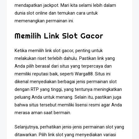
mendapatkan jackpot. Mari kita selami lebih dalam
dunia slot online dan temukan cara untuk
memenangkan permainan ini.
Memilih Link Slot Gacor
Ketika memilih link slot gacor, penting untuk
melakukan riset terlebih dahulu. Pastikan link yang
Anda pilih berasal dari situs yang terpercaya dan
memiliki reputasi baik, seperti Warga88. Situs ini
dikenal menyediakan berbagai jenis permainan slot
dengan RTP yang tinggi, yang tentunya meningkatkan
peluang Anda untuk menang. Selain itu, pastikan juga
bahwa situs tersebut memiliki lisensi resmi agar Anda
merasa aman saat bermain.
Selanjutnya, perhatikan jenis-jenis permainan slot yang
ditawarkan. Pilih link slot yang menyediakan variasi