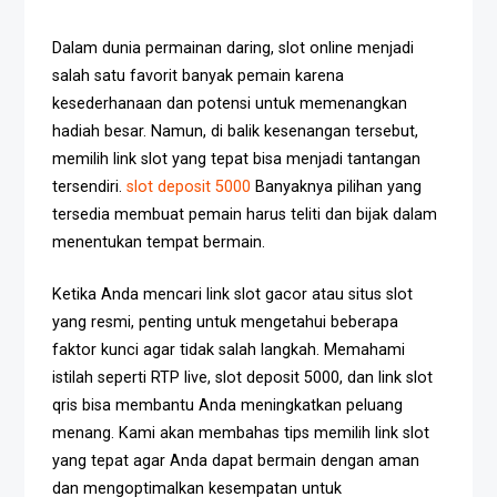
Dalam dunia permainan daring, slot online menjadi
salah satu favorit banyak pemain karena
kesederhanaan dan potensi untuk memenangkan
hadiah besar. Namun, di balik kesenangan tersebut,
memilih link slot yang tepat bisa menjadi tantangan
tersendiri.
slot deposit 5000
Banyaknya pilihan yang
tersedia membuat pemain harus teliti dan bijak dalam
menentukan tempat bermain.
Ketika Anda mencari link slot gacor atau situs slot
yang resmi, penting untuk mengetahui beberapa
faktor kunci agar tidak salah langkah. Memahami
istilah seperti RTP live, slot deposit 5000, dan link slot
qris bisa membantu Anda meningkatkan peluang
menang. Kami akan membahas tips memilih link slot
yang tepat agar Anda dapat bermain dengan aman
dan mengoptimalkan kesempatan untuk