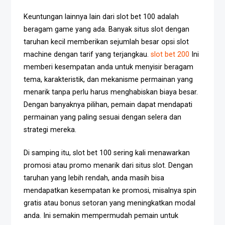
Keuntungan lainnya lain dari slot bet 100 adalah
beragam game yang ada. Banyak situs slot dengan
taruhan kecil memberikan sejumlah besar opsi slot
machine dengan tarif yang terjangkau.
slot bet 200
Ini
memberi kesempatan anda untuk menyisir beragam
tema, karakteristik, dan mekanisme permainan yang
menarik tanpa perlu harus menghabiskan biaya besar.
Dengan banyaknya pilihan, pemain dapat mendapati
permainan yang paling sesuai dengan selera dan
strategi mereka.
Di samping itu, slot bet 100 sering kali menawarkan
promosi atau promo menarik dari situs slot. Dengan
taruhan yang lebih rendah, anda masih bisa
mendapatkan kesempatan ke promosi, misalnya spin
gratis atau bonus setoran yang meningkatkan modal
anda. Ini semakin mempermudah pemain untuk