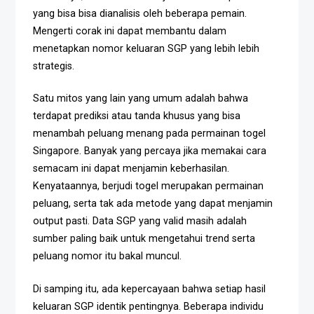
yang bisa bisa dianalisis oleh beberapa pemain.
Mengerti corak ini dapat membantu dalam
menetapkan nomor keluaran SGP yang lebih lebih
strategis.
Satu mitos yang lain yang umum adalah bahwa
terdapat prediksi atau tanda khusus yang bisa
menambah peluang menang pada permainan togel
Singapore. Banyak yang percaya jika memakai cara
semacam ini dapat menjamin keberhasilan.
Kenyataannya, berjudi togel merupakan permainan
peluang, serta tak ada metode yang dapat menjamin
output pasti. Data SGP yang valid masih adalah
sumber paling baik untuk mengetahui trend serta
peluang nomor itu bakal muncul.
Di samping itu, ada kepercayaan bahwa setiap hasil
keluaran SGP identik pentingnya. Beberapa individu