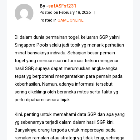
By -
safASFsf231
Posted on
February 18, 2026
Posted in
GAME ONLINE
Di dalam dunia permainan togel, keluaran SGP yakni
Singapore Pools selalu jadi topik yg menarik perhatian
minat banyaknya individu. Sebagian besar pemain
togel yang mencari-cari informasi terkini mengenai
hasil SGP, supaya dapat merumuskan angka-angka
tepat yg berpotensi mengantarkan para pemain pada
keberhasilan. Namun, adanya informasi tersebut
sering dikelilingi oleh beraneka mitos serta fakta yg
perlu dipahami secara bijak.
Kini, penting untuk memahami data SGP dan apa yang
yg sebenarnya terjadi dalam dalam hasil SGP kini.
Banyaknya orang tergoda untuk mepercayai pada
ramalan ramalan atau strategi yg tidak teruji, sehingga