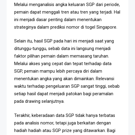
Melalui menganalisis angka keluaran SGP dari periode,
pemain dapat menggali tren atau tren yang terjadi. Hal
ini menjadi dasar penting dalam menentukan
strateginya dalam prediksi nomor di togel Singapore.
Selain itu, hasil SGP pada hari ini menjadi saat yang
ditunggu-tunggu, sebab data ini langsung menjadi
faktor pilihan pemain dalam memasang taruhan.
Melalui akses yang cepat dan tepat terhadap data
SGP, pemain mampu lebih percaya diri dalam
menentukan angka yang akan dimainkan. Relevansi
waktu terhadap pengeluaran SGP sangat tinggi, sebab
setiap hasil dapat menjadi patokan bagi peramalan
pada drawing selanjutnya.
Terakhir, keberadaan data SGP tidak hanya terbatas
pada analisis nomor, tetapi juga berkaitan dengan
hadiah hadiah atau SGP prize yang ditawarkan. Bagi