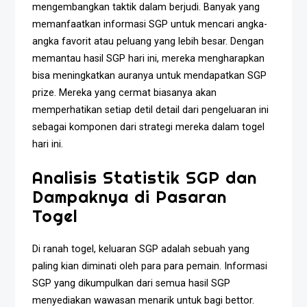
mengembangkan taktik dalam berjudi. Banyak yang
memanfaatkan informasi SGP untuk mencari angka-
angka favorit atau peluang yang lebih besar. Dengan
memantau hasil SGP hari ini, mereka mengharapkan
bisa meningkatkan auranya untuk mendapatkan SGP
prize. Mereka yang cermat biasanya akan
memperhatikan setiap detil detail dari pengeluaran ini
sebagai komponen dari strategi mereka dalam togel
hari ini.
Analisis Statistik SGP dan
Dampaknya di Pasaran
Togel
Di ranah togel, keluaran SGP adalah sebuah yang
paling kian diminati oleh para para pemain. Informasi
SGP yang dikumpulkan dari semua hasil SGP
menyediakan wawasan menarik untuk bagi bettor.