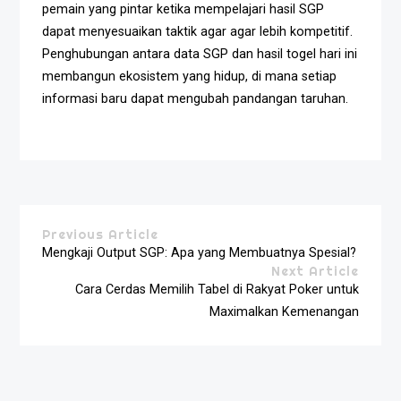
pemain yang pintar ketika mempelajari hasil SGP
dapat menyesuaikan taktik agar agar lebih kompetitif.
Penghubungan antara data SGP dan hasil togel hari ini
membangun ekosistem yang hidup, di mana setiap
informasi baru dapat mengubah pandangan taruhan.
Previous Article
Mengkaji Output SGP: Apa yang Membuatnya Spesial?
Next Article
Cara Cerdas Memilih Tabel di Rakyat Poker untuk
Maximalkan Kemenangan