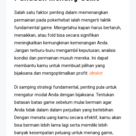
Salah satu faktor penting dalam memenangkan
permainan pada pokerhebat ialah mengerti taktik
fundamental game. Mengetahui kapan harus bertaruh,
menaikkan, atau fold bisa secara signifikan
meningkatkan kemungkinan kemenangan Anda.
Jangan terburu-buru mengambil keputusan; analisis
kondisi dan permainan musuh mereka. Ini dapat
membantu kamu untuk membuat pilihan yang
bijaksana dan mengoptimalkan profit.
idnslot
Di samping strategi fundamental, penting pula untuk
mengatur modal Anda dengan bijaksana. Tentukan
batasan batas game sebelum mulai bermain agar
Anda tidak dalam dalam perjudian yang berlebihan.
Dengan menata uang kamu secara efektif, kamu akan
bisa bermain lebih lama lagi serta memiliki lebih
banyak kesempatan peluang untuk menang game,