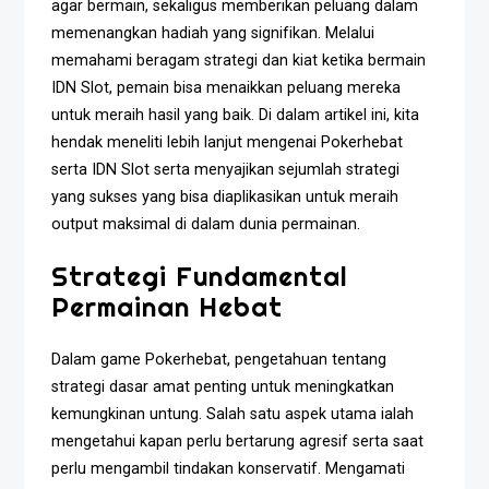
agar bermain, sekaligus memberikan peluang dalam
memenangkan hadiah yang signifikan. Melalui
memahami beragam strategi dan kiat ketika bermain
IDN Slot, pemain bisa menaikkan peluang mereka
untuk meraih hasil yang baik. Di dalam artikel ini, kita
hendak meneliti lebih lanjut mengenai Pokerhebat
serta IDN Slot serta menyajikan sejumlah strategi
yang sukses yang bisa diaplikasikan untuk meraih
output maksimal di dalam dunia permainan.
Strategi Fundamental
Permainan Hebat
Dalam game Pokerhebat, pengetahuan tentang
strategi dasar amat penting untuk meningkatkan
kemungkinan untung. Salah satu aspek utama ialah
mengetahui kapan perlu bertarung agresif serta saat
perlu mengambil tindakan konservatif. Mengamati