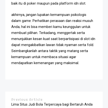
baik itu di poker maupun pada platform idn slot.
akhirnya, jangan lupakan kemampuan psikologis
dalam game. Perhatikan perasaan dan reaksi musuh
Anda; hal ini bisa memberi kamu keunggulan untuk
membuat pilihan. Terkadang, menggertak serta
menunjukkan kesan kuat saat berpartisipasi di slot idn
dapat mengakibatkan lawan tidak nyaman serta fold.
Seimbangkanlah antara taktik yang matang serta
kemampuan untuk membaca situasi agar
mendapatkan kemenangan yang maksimal.
Previous Article
Lima Situs Judi Bola Terpercaya bagi Bertaruh Anda