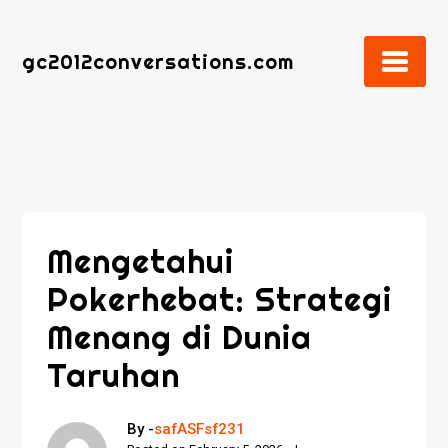
Skip
to
gc2012conversations.com
content
Mengetahui
Pokerhebat: Strategi
Menang di Dunia
Taruhan
By -
safASFsf231