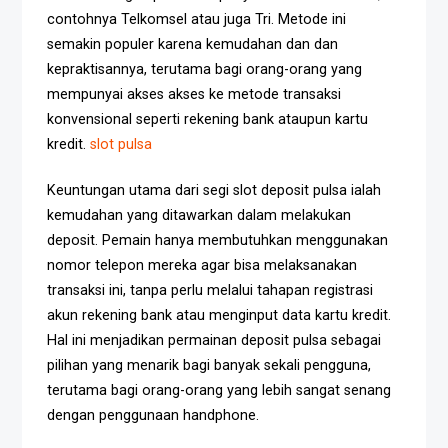
contohnya Telkomsel atau juga Tri. Metode ini
semakin populer karena kemudahan dan dan
kepraktisannya, terutama bagi orang-orang yang
mempunyai akses akses ke metode transaksi
konvensional seperti rekening bank ataupun kartu
kredit.
slot pulsa
Keuntungan utama dari segi slot deposit pulsa ialah
kemudahan yang ditawarkan dalam melakukan
deposit. Pemain hanya membutuhkan menggunakan
nomor telepon mereka agar bisa melaksanakan
transaksi ini, tanpa perlu melalui tahapan registrasi
akun rekening bank atau menginput data kartu kredit.
Hal ini menjadikan permainan deposit pulsa sebagai
pilihan yang menarik bagi banyak sekali pengguna,
terutama bagi orang-orang yang lebih sangat senang
dengan penggunaan handphone.