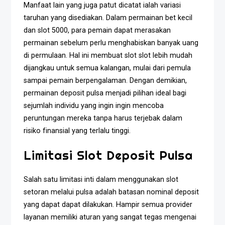
Manfaat lain yang juga patut dicatat ialah variasi
taruhan yang disediakan. Dalam permainan bet kecil
dan slot 5000, para pemain dapat merasakan
permainan sebelum perlu menghabiskan banyak uang
di permulaan. Hal ini membuat slot slot lebih mudah
dijangkau untuk semua kalangan, mulai dari pemula
sampai pemain berpengalaman. Dengan demikian,
permainan deposit pulsa menjadi pilihan ideal bagi
sejumlah individu yang ingin ingin mencoba
peruntungan mereka tanpa harus terjebak dalam
risiko finansial yang terlalu tinggi.
Limitasi Slot Deposit Pulsa
Salah satu limitasi inti dalam menggunakan slot
setoran melalui pulsa adalah batasan nominal deposit
yang dapat dapat dilakukan. Hampir semua provider
layanan memiliki aturan yang sangat tegas mengenai