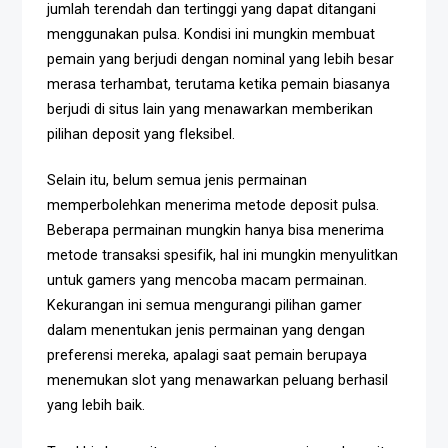
jumlah terendah dan tertinggi yang dapat ditangani
menggunakan pulsa. Kondisi ini mungkin membuat
pemain yang berjudi dengan nominal yang lebih besar
merasa terhambat, terutama ketika pemain biasanya
berjudi di situs lain yang menawarkan memberikan
pilihan deposit yang fleksibel.
Selain itu, belum semua jenis permainan
memperbolehkan menerima metode deposit pulsa.
Beberapa permainan mungkin hanya bisa menerima
metode transaksi spesifik, hal ini mungkin menyulitkan
untuk gamers yang mencoba macam permainan.
Kekurangan ini semua mengurangi pilihan gamer
dalam menentukan jenis permainan yang dengan
preferensi mereka, apalagi saat pemain berupaya
menemukan slot yang menawarkan peluang berhasil
yang lebih baik.