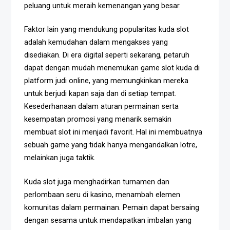
peluang untuk meraih kemenangan yang besar.
Faktor lain yang mendukung popularitas kuda slot
adalah kemudahan dalam mengakses yang
disediakan. Di era digital seperti sekarang, petaruh
dapat dengan mudah menemukan game slot kuda di
platform judi online, yang memungkinkan mereka
untuk berjudi kapan saja dan di setiap tempat.
Kesederhanaan dalam aturan permainan serta
kesempatan promosi yang menarik semakin
membuat slot ini menjadi favorit. Hal ini membuatnya
sebuah game yang tidak hanya mengandalkan lotre,
melainkan juga taktik.
Kuda slot juga menghadirkan turnamen dan
perlombaan seru di kasino, menambah elemen
komunitas dalam permainan. Pemain dapat bersaing
dengan sesama untuk mendapatkan imbalan yang