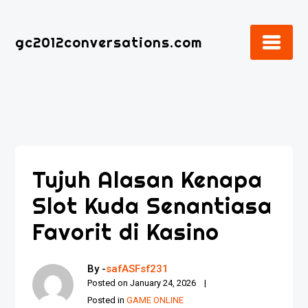
Skip
to
gc2012conversations.com
content
Tujuh Alasan Kenapa
Slot Kuda Senantiasa
Favorit di Kasino
By -
safASFsf231
Posted on
January 24, 2026
Posted in
GAME ONLINE