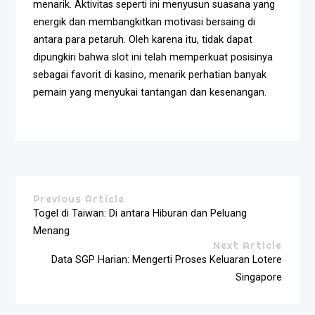
menarik. Aktivitas seperti ini menyusun suasana yang
energik dan membangkitkan motivasi bersaing di
antara para petaruh. Oleh karena itu, tidak dapat
dipungkiri bahwa slot ini telah memperkuat posisinya
sebagai favorit di kasino, menarik perhatian banyak
pemain yang menyukai tantangan dan kesenangan.
Previous Article
Togel di Taiwan: Di antara Hiburan dan Peluang
Menang
Next Article
Data SGP Harian: Mengerti Proses Keluaran Lotere
Singapore