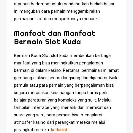
ataupun berlomba untuk mendapatkan hadiah besar.
Ini mengubah cara pemain menggembirakan
permainan slot dan menjadikannya menarik.
Manfaat dan Manfaat
Bermain Slot Kuda
Bermain Kuda Slot slot kuda memberikan berbagai
manfaat yang bisa meningkatkan pengalaman
bermain di dalam kasino. Pertama, permainan ini amat
gampang diakses secara langsung dan dipahami. Baik
pemula atau para pemain yang berpengalaman bisa
segara merasakan kesenangan tanpa harus perlu
belajar peraturan yang kompleks yang sulit. Melalui
tampilan interface yang menarik dan memikat dan
suara yang seru, para pemain bisa mengalami
atmosfer kasino dari perangkat mereka melalui
perangkat mereka.
kudaslot