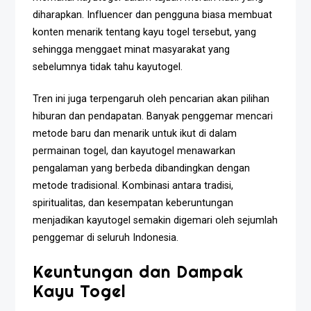
diharapkan. Influencer dan pengguna biasa membuat
konten menarik tentang kayu togel tersebut, yang
sehingga menggaet minat masyarakat yang
sebelumnya tidak tahu kayutogel.
Tren ini juga terpengaruh oleh pencarian akan pilihan
hiburan dan pendapatan. Banyak penggemar mencari
metode baru dan menarik untuk ikut di dalam
permainan togel, dan kayutogel menawarkan
pengalaman yang berbeda dibandingkan dengan
metode tradisional. Kombinasi antara tradisi,
spiritualitas, dan kesempatan keberuntungan
menjadikan kayutogel semakin digemari oleh sejumlah
penggemar di seluruh Indonesia.
Keuntungan dan Dampak
Kayu Togel