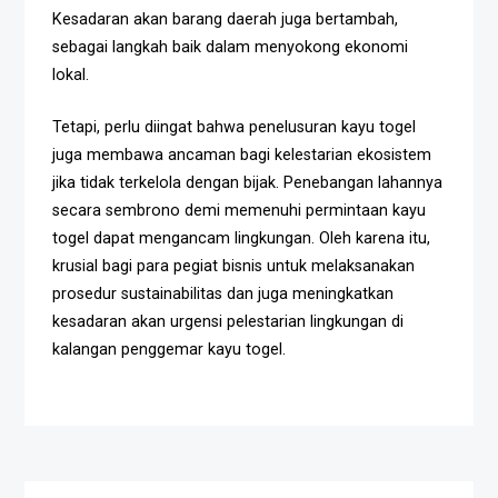
Kesadaran akan barang daerah juga bertambah,
sebagai langkah baik dalam menyokong ekonomi
lokal.
Tetapi, perlu diingat bahwa penelusuran kayu togel
juga membawa ancaman bagi kelestarian ekosistem
jika tidak terkelola dengan bijak. Penebangan lahannya
secara sembrono demi memenuhi permintaan kayu
togel dapat mengancam lingkungan. Oleh karena itu,
krusial bagi para pegiat bisnis untuk melaksanakan
prosedur sustainabilitas dan juga meningkatkan
kesadaran akan urgensi pelestarian lingkungan di
kalangan penggemar kayu togel.