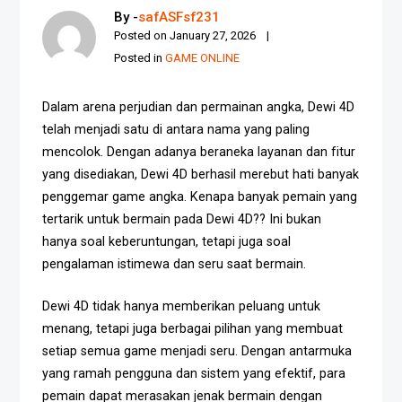
By -
safASFsf231
Posted on
January 27, 2026
Posted in
GAME ONLINE
Dalam arena perjudian dan permainan angka, Dewi 4D
telah menjadi satu di antara nama yang paling
mencolok. Dengan adanya beraneka layanan dan fitur
yang disediakan, Dewi 4D berhasil merebut hati banyak
penggemar game angka. Kenapa banyak pemain yang
tertarik untuk bermain pada Dewi 4D?? Ini bukan
hanya soal keberuntungan, tetapi juga soal
pengalaman istimewa dan seru saat bermain.
Dewi 4D tidak hanya memberikan peluang untuk
menang, tetapi juga berbagai pilihan yang membuat
setiap semua game menjadi seru. Dengan antarmuka
yang ramah pengguna dan sistem yang efektif, para
pemain dapat merasakan jenak bermain dengan