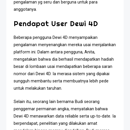
pengalaman yg seru dan berguna untuk para
anggotanya.
Pendapat User Dewi 4D
Beberapa pengguna Dewi 4D menyampaikan
pengalaman menyenangkan mereka usai menjalankan
platform ini. Dalam antara pengguna, Anita,
mengatakan bahwa dia berhasil mendapatkan hadiah
besar di lombaan usai mendapatkan beberapa saran
nomor dari Dewi 4D. Ia merasa sistem yang dipakai
sungguh membantu serta membuatnya lebih pede
untuk melakukan taruhan.
Selain itu, seorang lain bernama Budi seorang
penggemar permainan angka, menyatakan bahwa
Dewi 4D menawarkan data reliable serta up-to-date. Ia
berpendapat, penelitian yang dilakukan amat