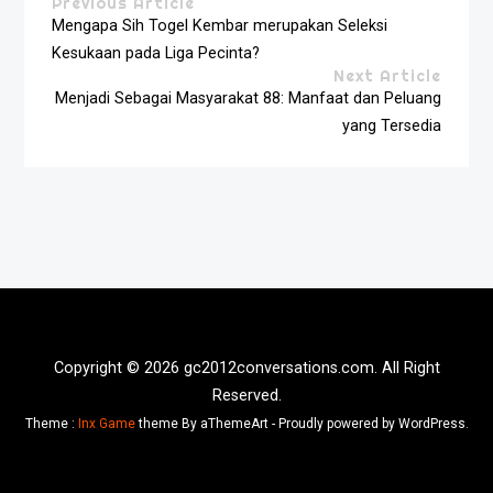
Previous Article
Mengapa Sih Togel Kembar merupakan Seleksi
Kesukaan pada Liga Pecinta?
Next Article
Menjadi Sebagai Masyarakat 88: Manfaat dan Peluang
yang Tersedia
Copyright © 2026 gc2012conversations.com. All Right
Reserved.
Theme :
Inx Game
theme By aThemeArt - Proudly powered by WordPress.