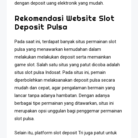
dengan deposit uang elektronik yang mudah.
Rekomendasi Website Slot
Deposit Pulsa
Pada saat ini, terdapat banyak situs permainan slot
pulsa yang menawarkan kemudahan dalam
melakukan melakukan deposit serta memainkan
game slot. Salah satu situs yang patut dicoba adalah
situs slot pulsa Indosat. Pada situs ini, pemain
diperbolehkan melaksanakan deposit pulsa secara
mudah dan cepat, agar pengalaman bermain yang
lancar tanpa adanya hambatan. Dengan adanya
berbagai tipe permainan yang ditawarkan, situs ini
merupakan opsi unggulan bagi penggemar permainan
slot pulsa.
Selain itu, platform slot deposit Tri juga patut untuk