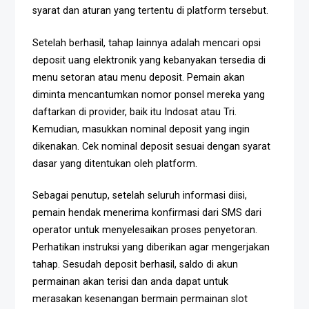
syarat dan aturan yang tertentu di platform tersebut.
Setelah berhasil, tahap lainnya adalah mencari opsi
deposit uang elektronik yang kebanyakan tersedia di
menu setoran atau menu deposit. Pemain akan
diminta mencantumkan nomor ponsel mereka yang
daftarkan di provider, baik itu Indosat atau Tri.
Kemudian, masukkan nominal deposit yang ingin
dikenakan. Cek nominal deposit sesuai dengan syarat
dasar yang ditentukan oleh platform.
Sebagai penutup, setelah seluruh informasi diisi,
pemain hendak menerima konfirmasi dari SMS dari
operator untuk menyelesaikan proses penyetoran.
Perhatikan instruksi yang diberikan agar mengerjakan
tahap. Sesudah deposit berhasil, saldo di akun
permainan akan terisi dan anda dapat untuk
merasakan kesenangan bermain permainan slot