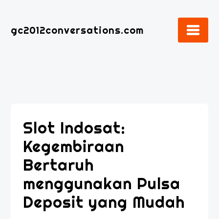
Skip
to
gc2012conversations.com
content
Slot Indosat:
Kegembiraan
Bertaruh
menggunakan Pulsa
Deposit yang Mudah