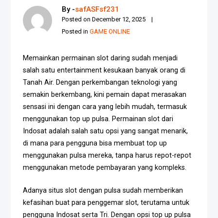
By -
safASFsf231
Posted on
December 12, 2025
Posted in
GAME ONLINE
Memainkan permainan slot daring sudah menjadi
salah satu entertainment kesukaan banyak orang di
Tanah Air. Dengan perkembangan teknologi yang
semakin berkembang, kini pemain dapat merasakan
sensasi ini dengan cara yang lebih mudah, termasuk
menggunakan top up pulsa. Permainan slot dari
Indosat adalah salah satu opsi yang sangat menarik,
di mana para pengguna bisa membuat top up
menggunakan pulsa mereka, tanpa harus repot-repot
menggunakan metode pembayaran yang kompleks.
Adanya situs slot dengan pulsa sudah memberikan
kefasihan buat para penggemar slot, terutama untuk
pengguna Indosat serta Tri. Dengan opsi top up pulsa