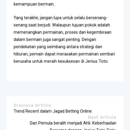
kemampuan bermain.
Yang terakhir, jangan lupa untuk selalu bersenang-
senang saat berjudi. Walaupun tujuan pokok adalah
memenangkan permainan, proses dan kegembiraan
dalam bermain juga sangat penting. Dengan
pendekatan yang seimbang antara strategi dan
hiburan, pemain dapat merasakan permainan sembari
berusaha untuk meraih kesuksesan di Jenius Toto.
Previous Article
Trend Recent dalam Jagad Betting Online
Next Article
Dari Pemula beralih menjadi Ahli: Keberhasilan