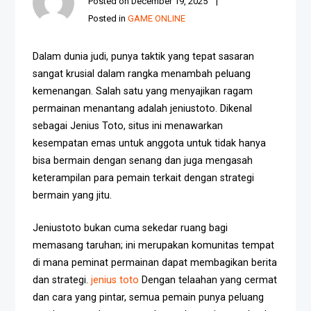
Posted on
December 19, 2025
Posted in
GAME ONLINE
Dalam dunia judi, punya taktik yang tepat sasaran
sangat krusial dalam rangka menambah peluang
kemenangan. Salah satu yang menyajikan ragam
permainan menantang adalah jeniustoto. Dikenal
sebagai Jenius Toto, situs ini menawarkan
kesempatan emas untuk anggota untuk tidak hanya
bisa bermain dengan senang dan juga mengasah
keterampilan para pemain terkait dengan strategi
bermain yang jitu.
Jeniustoto bukan cuma sekedar ruang bagi
memasang taruhan; ini merupakan komunitas tempat
di mana peminat permainan dapat membagikan berita
dan strategi.
jenius toto
Dengan telaahan yang cermat
dan cara yang pintar, semua pemain punya peluang