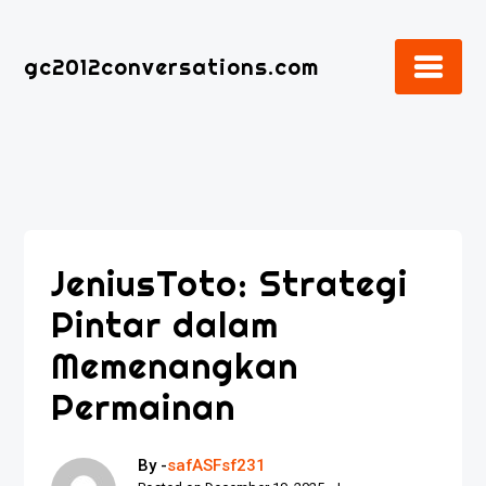
Skip
to
gc2012conversations.com
content
JeniusToto: Strategi
Pintar dalam
Memenangkan
Permainan
By -
safASFsf231