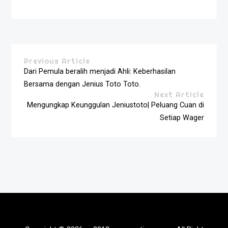
Previous Article
Dari Pemula beralih menjadi Ahli: Keberhasilan
Bersama dengan Jenius Toto Toto.
Next Article
Mengungkap Keunggulan Jeniustoto| Peluang Cuan di
Setiap Wager