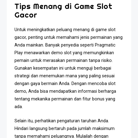
Tips Menang di Game Slot
Gacor
Untuk meningkatkan peluang menang di game slot
gacor, penting untuk memahami jenis permainan yang
Anda mainkan. Banyak penyedia seperti Pragmatic
Play menawarkan demo slot yang memungkinkan
pemain untuk merasakan permainan tanpa risiko.
Gunakan kesempatan ini untuk menguji berbagai
strategi dan menemukan mana yang paling sesuai
dengan gaya bermain Anda. Dengan mencoba slot
demo, Anda bisa mendapatkan informasi berharga
tentang mekanika permainan dan fitur bonus yang
ada.
Selain itu, perhatikan pengaturan taruhan Anda.
Hindari langsung bertaruh pada jumlah maksimum
tanpa memahami peluangnya. Mulailah dengan