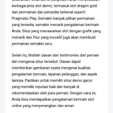
berbagai jenis slot demo, termasuk slot dragon gold
dan permainan dari penyedia terkenal seperti
Pragmatic Play. Semakin banyak pilihan permainan
yang tersedia, semakin menarik pengalaman bermain
Anda. Situs yang menawarkan slot dengan grafik yang
menarik dan fitur yang inovatif juga akan membuat
permainan semakin seru.
Selain itu, lihatlah ulasan dan testimonies dari pemain
lain mengenai situs tersebut. Ulasan dapat
memberikan gambaran nyata mengenai kualitas
pengalaman bermain, layanan pelanggan, dan aspek
lainnya. Pastikan untuk memilih situs demo gacor
yang memiliki reputasi baik dan banyak di
rekomendasikan oleh para pemain. Dengan cara ini,
Anda bisa mendapatkan pengalaman bermain slot
online yang menyenangkan dan aman.