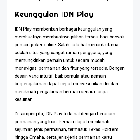
Keunggulan IDN Play
IDN Play memberikan berbagai keunggulan yang
membuatnya membuatnya pilihan terbaik bagi banyak
pemain poker online. Salah satu hal menarik utama
adalah situs yang sangat ramah pengguna, yang
memungkinkan pemain untuk secara mudah
menavigasi permainan dan fitur yang tersedia. Dengan
desain yang intuitif, baik pemula atau pemain
berpengalaman dapat cepat menyesuaikan diri dan
menikmati pengalaman bermain secara tanpa
kesulitan.
Di samping itu, IDN Play terkenal dengan beragam
permainan yang luas. Pemain dapat menikmati
sejumlah jenis permainan, termasuk Texas Hold’em
hingga Omaha, serta jenis-jenis permainan kartu