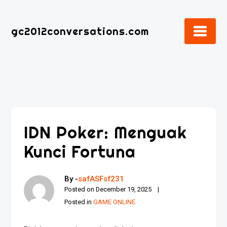
Skip
to
gc2012conversations.com
content
IDN Poker: Menguak
Kunci Fortuna
By -
safASFsf231
Posted on
December 19, 2025
Posted in
GAME ONLINE