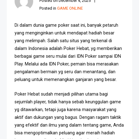
Posted on
December 4, 2025
Posted in
GAME ONLINE
Di dalam dunia game poker saat ini, banyak petaruh
yang menginginkan untuk mendapat hadiah besar
yang melimpah. Salah satu situs yang terkenal di
dalam Indonesia adalah Poker Hebat, yg memberikan
berbagai game seru mulai dari IDN Poker sampai IDN
Play. Melalui ada IDN Poker, pemain bisa merasakan
pengalaman bermain yg seru dan menantang, dan
peluang untuk memenangkan ganjaran yang besar.
Poker Hebat sudah menjadi pilihan utama bagi
sejumlah player, tidak hanya sebab keunggulan game
yg ditawarkan, tetapi juga karena masyarakat yang
aktif dan dukungan yang bagus. Dengan ragam taktik
yang efektif dan ilmu yang dalam tentang game, Anda
bisa mengoptimalkan peluang agar meraih hadiah