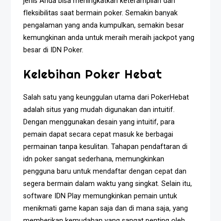
jenis Anda bisa meningkatkan keterampilan dan
fleksibilitas saat bermain poker. Semakin banyak
pengalaman yang anda kumpulkan, semakin besar
kemungkinan anda untuk meraih meraih jackpot yang
besar di IDN Poker.
Kelebihan Poker Hebat
Salah satu yang keunggulan utama dari PokerHebat
adalah situs yang mudah digunakan dan intuitif.
Dengan menggunakan desain yang intuitif, para
pemain dapat secara cepat masuk ke berbagai
permainan tanpa kesulitan. Tahapan pendaftaran di
idn poker sangat sederhana, memungkinkan
pengguna baru untuk mendaftar dengan cepat dan
segera bermain dalam waktu yang singkat. Selain itu,
software IDN Play memungkinkan pemain untuk
menikmati game kapan saja dan di mana saja, yang
memberikan kemudahan yang sangat penting oleh