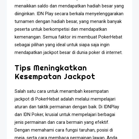
menaikkan saldo dan mendapatkan hadiah besar yang
diinginkan. IDN Play secara berkala menyelenggarakan
turnamen dengan hadiah besar, yang menarik banyak
peserta untuk berkompetisi dan mendapatkan
kemenangan. Semua faktor ini membuat PokerHebat
sebagai pilihan yang ideal untuk siapa saja ingin
mendapatkan jackpot besar di dunia poker di internet.
Tips Meningkatkan
Kesempatan Jackpot
Salah satu cara untuk menambah kesempatan
jackpot di PokerHebat adalah melalui mempelajari
aturan dan taktik permainan dengan baik. Di IDNPlay
dan IDN Poker, krusial untuk mempelajari berbagai
jenis permainan dan cara bermain yang efektif.
Dengan memahami cara fungsi taruhan, posisi di
meja, serta cara membaca permainan lawan, Anda