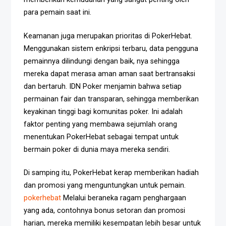
para pemain saat ini.
Keamanan juga merupakan prioritas di PokerHebat.
Menggunakan sistem enkripsi terbaru, data pengguna
pemainnya dilindungi dengan baik, nya sehingga
mereka dapat merasa aman aman saat bertransaksi
dan bertaruh. IDN Poker menjamin bahwa setiap
permainan fair dan transparan, sehingga memberikan
keyakinan tinggi bagi komunitas poker. Ini adalah
faktor penting yang membawa sejumlah orang
menentukan PokerHebat sebagai tempat untuk
bermain poker di dunia maya mereka sendiri.
Di samping itu, PokerHebat kerap memberikan hadiah
dan promosi yang menguntungkan untuk pemain.
pokerhebat
Melalui beraneka ragam penghargaan
yang ada, contohnya bonus setoran dan promosi
harian, mereka memiliki kesempatan lebih besar untuk