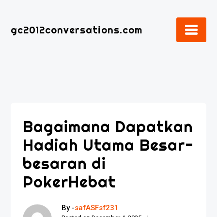
Skip
to
gc2012conversations.com
content
Bagaimana Dapatkan
Hadiah Utama Besar-
besaran di
PokerHebat
By -
safASFsf231