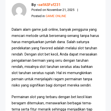
By -
safASFsf231
Posted on
November 21, 2025
Posted in
GAME ONLINE
Dalam alam game judi online, banyak pengguna yang
mencari metode untuk bersenang-senang tanpa harus
harus mengeluarkan jumlah dana. Salah satunya
pendekatan yang favored adalah melalui slot taruhan
rendah. Dengan slot bet kecil, Anda dapat merasakan
pengalaman bermain yang seru dengan taruhan
rendah, misalnya slot taruhan seratus atau bahkan
slot taruhan seratus rupiah. Hal ini memungkinkan
pemain untuk menjelajahi ragam permainan tanpa
risiko yang signifikan bagi dompet mereka sendiri.
Permainan slot yang terbaru dengan bet kecil kian
beragam ditemukan, menawarkan berbagai tema-
tema serta fitur menarik sehingga menjadikan tiap