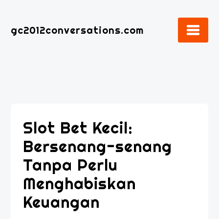
Skip
to
gc2012conversations.com
content
Slot Bet Kecil:
Bersenang-senang
Tanpa Perlu
Menghabiskan
Keuangan