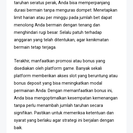
taruhan seratus perak, Anda bisa memperpanjang
durasi bermain tanpa menguras dompet. Menetapkan
limit harian atau per minggu pada jumlah bet dapat
menolong Anda bermain dengan tenang dan
menghindari rugi besar. Selalu patuh terhadap
anggaran yang telah ditentukan, agar kenikmatan
bermain tetap terjaga.
Terakhir, manfaatkan promosi atau bonus yang
disediakan oleh platform game. Banyak sekali
platform memberikan akses slot yang beruntung atau
bonus deposit yang bisa meningkatkan modal
permainan Anda. Dengan memanfaatkan bonus ini,
Anda bisa mengoptimalkan kesempatan kemenangan
tanpa perlu menambah jumlah taruhan secara
signifikan. Pastikan untuk memeriksa ketentuan dan
syarat yang berlaku agar strategi ini berjalan dengan
baik.