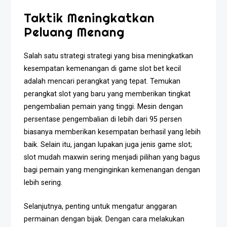
Taktik Meningkatkan
Peluang Menang
Salah satu strategi strategi yang bisa meningkatkan
kesempatan kemenangan di game slot bet kecil
adalah mencari perangkat yang tepat. Temukan
perangkat slot yang baru yang memberikan tingkat
pengembalian pemain yang tinggi. Mesin dengan
persentase pengembalian di lebih dari 95 persen
biasanya memberikan kesempatan berhasil yang lebih
baik. Selain itu, jangan lupakan juga jenis game slot;
slot mudah maxwin sering menjadi pilihan yang bagus
bagi pemain yang menginginkan kemenangan dengan
lebih sering.
Selanjutnya, penting untuk mengatur anggaran
permainan dengan bijak. Dengan cara melakukan