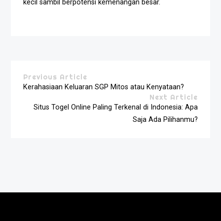
kecil sambil berpotensi kemenangan besar.
Previous Article
Kerahasiaan Keluaran SGP Mitos atau Kenyataan?
Next Article
Situs Togel Online Paling Terkenal di Indonesia: Apa
Saja Ada Pilihanmu?