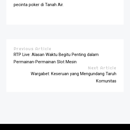
pecinta poker di Tanah Air.
Previous Article
RTP Live: Alasan Waktu Begitu Penting dalam
Permainan-Permainan Slot Mesin
Next Article
Wargabet: Keseruan yang Mengundang Taruh
Komunitas