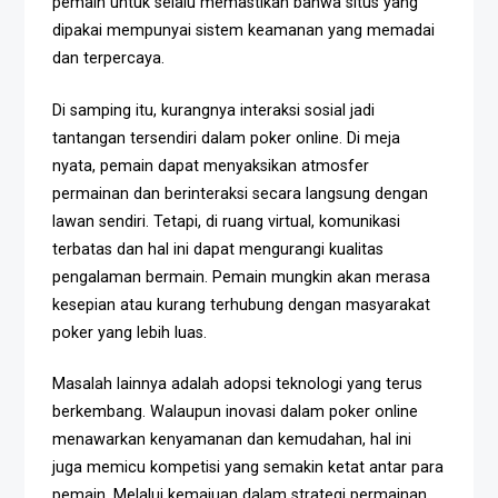
pemain untuk selalu memastikan bahwa situs yang
dipakai mempunyai sistem keamanan yang memadai
dan terpercaya.
Di samping itu, kurangnya interaksi sosial jadi
tantangan tersendiri dalam poker online. Di meja
nyata, pemain dapat menyaksikan atmosfer
permainan dan berinteraksi secara langsung dengan
lawan sendiri. Tetapi, di ruang virtual, komunikasi
terbatas dan hal ini dapat mengurangi kualitas
pengalaman bermain. Pemain mungkin akan merasa
kesepian atau kurang terhubung dengan masyarakat
poker yang lebih luas.
Masalah lainnya adalah adopsi teknologi yang terus
berkembang. Walaupun inovasi dalam poker online
menawarkan kenyamanan dan kemudahan, hal ini
juga memicu kompetisi yang semakin ketat antar para
pemain. Melalui kemajuan dalam strategi permainan