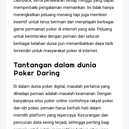
cashback, serta penawaran setiap minggu yang dapat
memperbaiki pengalaman memainkan. Ini tidak hanya
meningkatkan peluang menang tapi juga memberi
insentif untuk terus bermain dan menjelajahi berbagai
game permainan poker di internet yang ada. Peluang
untuk berinteraksi dengan pemain dari seluruh
berbagai belahan dunia pun menambahkan daya tarik
tersendiri untuk masyarakat poker di internet.
Tantangan dalam dunia
Poker Daring
Di dalam dunia poker digital, masalah pertama yang
dihadapi pemain adalah masalah keamanan. Dengan
banyaknya situs poker online contohnya rakyat poker
dan idn poker, pemain harus berhati-hati dalam
memilih platform yang tepercaya. Kecurangan dan
pencurian data sering terjadi, sehingga penting bagi