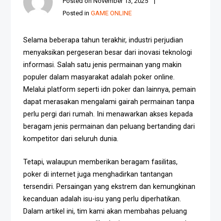
Posted on
November 13, 2025
Posted in
GAME ONLINE
Selama beberapa tahun terakhir, industri perjudian
menyaksikan pergeseran besar dari inovasi teknologi
informasi. Salah satu jenis permainan yang makin
populer dalam masyarakat adalah poker online.
Melalui platform seperti idn poker dan lainnya, pemain
dapat merasakan mengalami gairah permainan tanpa
perlu pergi dari rumah. Ini menawarkan akses kepada
beragam jenis permainan dan peluang bertanding dari
kompetitor dari seluruh dunia.
Tetapi, walaupun memberikan beragam fasilitas,
poker di internet juga menghadirkan tantangan
tersendiri. Persaingan yang ekstrem dan kemungkinan
kecanduan adalah isu-isu yang perlu diperhatikan.
Dalam artikel ini, tim kami akan membahas peluang