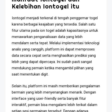
Kelebihan Iontogel itu
Iontogel menjadi terkenal di tengah penggemar togel
karena berbagai keajaiban yang tersedia. Salah satu
fitur utama pada ion togel adalah kapasitasnya untuk
menawarkan penganalisaan data yang lebih
mendalam serta tepat. Melalui implementasi teknologi
analis yang canggih, platform ini dapat memproses
data secara cepat serta menghasilkan prediksi yang
lebih yang dapat dipercaya. Ini sudah pasti sangat
mendukung pemain ketika mengambil pilihan yang
saat menentukan digit.
Selain itu, platform ini masih memberikan pengalaman
bermain yang lebih menyenangkan menarik. Dengan
interface yang user-friendly serta banyak fitur
interaktif, pemain bisa mengalami lebih terikat dalam
setiap sesi permainan tersebut. Dengan adanya