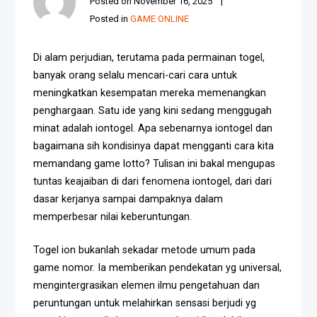
Posted on
November 16, 2025
Posted in
GAME ONLINE
Di alam perjudian, terutama pada permainan togel,
banyak orang selalu mencari-cari cara untuk
meningkatkan kesempatan mereka memenangkan
penghargaan. Satu ide yang kini sedang menggugah
minat adalah iontogel. Apa sebenarnya iontogel dan
bagaimana sih kondisinya dapat mengganti cara kita
memandang game lotto? Tulisan ini bakal mengupas
tuntas keajaiban di dari fenomena iontogel, dari dari
dasar kerjanya sampai dampaknya dalam
memperbesar nilai keberuntungan.
Togel ion bukanlah sekadar metode umum pada
game nomor. Ia memberikan pendekatan yg universal,
mengintergrasikan elemen ilmu pengetahuan dan
peruntungan untuk melahirkan sensasi berjudi yg