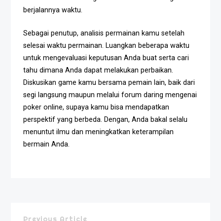
berjalannya waktu.
Sebagai penutup, analisis permainan kamu setelah
selesai waktu permainan. Luangkan beberapa waktu
untuk mengevaluasi keputusan Anda buat serta cari
tahu dimana Anda dapat melakukan perbaikan.
Diskusikan game kamu bersama pemain lain, baik dari
segi langsung maupun melalui forum daring mengenai
poker online, supaya kamu bisa mendapatkan
perspektif yang berbeda. Dengan, Anda bakal selalu
menuntut ilmu dan meningkatkan keterampilan
bermain Anda.
Previous Article