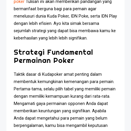
poker
Tulisan ini akan memberikan pandangan yang
bermanfaat berguna bagi para pemain agar
menelusuri dunia Kuda Poker, IDN Poke, serta IDN Play
dengan lebih efisien. Ayo kita simak bersama
sejumlah strategi yang dapat bisa membawa kamu ke
keberhasilan yang lebih lebih signifikan.
Strategi Fundamental
Permainan Poker
Taktik dasar di Kudapoker amat penting dalam
membentuk kemungkinan kemenangan para pemain.
Pertama-tama, selalu pilih tabel yang memiliki pemain
dengan memiliki kemampuan kurang dari rata-rata.
Mengamati gaya permainan opponen Anda dapat
memberikan keuntungan yang signifikan. Apabila
Anda dapat mengetahui para pemain yang belum
berpengalaman, kamu bisa mengambil keputusan