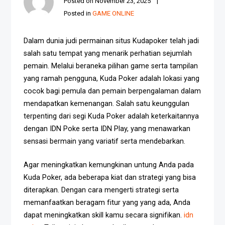
Posted on
November 23, 2025
Posted in
GAME ONLINE
Dalam dunia judi permainan situs Kudapoker telah jadi
salah satu tempat yang menarik perhatian sejumlah
pemain. Melalui beraneka pilihan game serta tampilan
yang ramah pengguna, Kuda Poker adalah lokasi yang
cocok bagi pemula dan pemain berpengalaman dalam
mendapatkan kemenangan. Salah satu keunggulan
terpenting dari segi Kuda Poker adalah keterkaitannya
dengan IDN Poke serta IDN Play, yang menawarkan
sensasi bermain yang variatif serta mendebarkan.
Agar meningkatkan kemungkinan untung Anda pada
Kuda Poker, ada beberapa kiat dan strategi yang bisa
diterapkan. Dengan cara mengerti strategi serta
memanfaatkan beragam fitur yang yang ada, Anda
dapat meningkatkan skill kamu secara signifikan.
idn