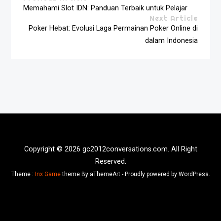
Memahami Slot IDN: Panduan Terbaik untuk Pelajar
Next Article
Poker Hebat: Evolusi Laga Permainan Poker Online di
dalam Indonesia
Copyright © 2026 gc2012conversations.com. All Right
Reserved.
Theme :
Inx Game
theme By aThemeArt - Proudly powered by WordPress.