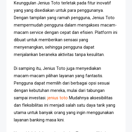
Keunggulan Jenius Toto terletak pada fitur inovatif
yang yang disediakan untuk para penggunanya.
Dengan tampilan yang ramah pengguna, Jenius Toto
mempermudah pengguna dalam mengakses macam-
macam service dengan cepat dan efisien. Platform ini
dibuat untuk memberikan sensasi yang
menyenangkan, sehingga pengguna dapat
menjalankan beraneka aktivitas tanpa kesulitan.
Di samping itu, Jenius Toto juga menyediakan
macam-macam pilihan layanan yang fantastis.
Pengguna dapat memilih dari berbagai opsi sesuai
dengan kebutuhan mereka, mulai dari tabungan
sampai investasi.
jenius toto
Mudahnya aksesibilitas
dan fleksibilitas ini menjadi salah satu daya tarik yang
utama untuk banyak orang yang ingin menggunakan
layanan banking masa kini.