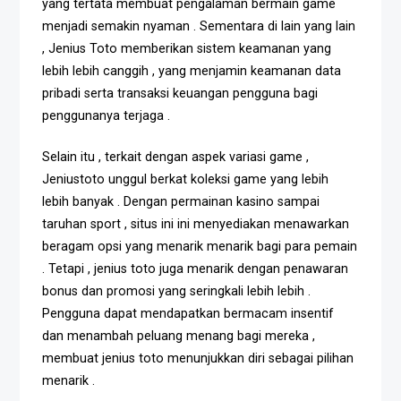
yang tertata membuat pengalaman bermain game
menjadi semakin nyaman . Sementara di lain yang lain
, Jenius Toto memberikan sistem keamanan yang
lebih lebih canggih , yang menjamin keamanan data
pribadi serta transaksi keuangan pengguna bagi
penggunanya terjaga .
Selain itu , terkait dengan aspek variasi game ,
Jeniustoto unggul berkat koleksi game yang lebih
lebih banyak . Dengan permainan kasino sampai
taruhan sport , situs ini ini menyediakan menawarkan
beragam opsi yang menarik menarik bagi para pemain
. Tetapi , jenius toto juga menarik dengan penawaran
bonus dan promosi yang seringkali lebih lebih .
Pengguna dapat mendapatkan bermacam insentif
dan menambah peluang menang bagi mereka ,
membuat jenius toto menunjukkan diri sebagai pilihan
menarik .