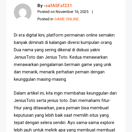
By -
safASFsf231
Posted on
November 16, 2025
Posted in
GAME ONLINE
Di era digital kini, platform permainan online semakin
banyak diminati di kalangan diversi kumpulan orang.
Dua nama yang sering dikenal di diskusi yakni
JeniusToto dan Jenius Toto. Kedua menawarkan
menawarkan pengalaman bermain game yang unik
dan menarik, menarik perhatian pemain dengan
keunggulan masing-masing.
Dalam artikel ini, kita ingin membahas keunggulan dari
JeniusToto serta jenius toto. Dari memahami fitur-
fitur yang ditawarkan, para pemain bisa membuat
keputusan yang lebih baik saat memilih situs yang
tepat dengan selera sendiri. Ayo sama-sama explore
lebih jauh untuk melirik apa yang membuat membuat