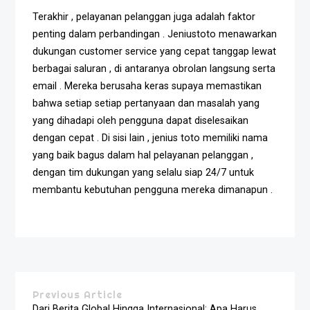
Terakhir , pelayanan pelanggan juga adalah faktor
penting dalam perbandingan . Jeniustoto menawarkan
dukungan customer service yang cepat tanggap lewat
berbagai saluran , di antaranya obrolan langsung serta
email . Mereka berusaha keras supaya memastikan
bahwa setiap setiap pertanyaan dan masalah yang
yang dihadapi oleh pengguna dapat diselesaikan
dengan cepat . Di sisi lain , jenius toto memiliki nama
yang baik bagus dalam hal pelayanan pelanggan ,
dengan tim dukungan yang selalu siap 24/7 untuk
membantu kebutuhan pengguna mereka dimanapun .
Previous Article
Dari Berita Global Hingga Internasional: Apa Harus