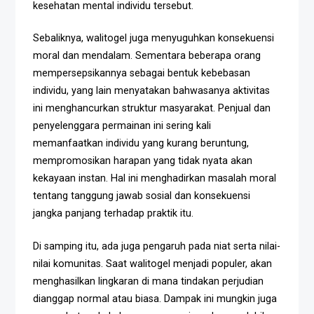
kesehatan mental individu tersebut.
Sebaliknya, walitogel juga menyuguhkan konsekuensi
moral dan mendalam. Sementara beberapa orang
mempersepsikannya sebagai bentuk kebebasan
individu, yang lain menyatakan bahwasanya aktivitas
ini menghancurkan struktur masyarakat. Penjual dan
penyelenggara permainan ini sering kali
memanfaatkan individu yang kurang beruntung,
mempromosikan harapan yang tidak nyata akan
kekayaan instan. Hal ini menghadirkan masalah moral
tentang tanggung jawab sosial dan konsekuensi
jangka panjang terhadap praktik itu.
Di samping itu, ada juga pengaruh pada niat serta nilai-
nilai komunitas. Saat walitogel menjadi populer, akan
menghasilkan lingkaran di mana tindakan perjudian
dianggap normal atau biasa. Dampak ini mungkin juga