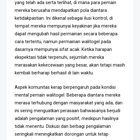
yang telah ada serta terlihat, di mana para pemain
mereka berusaha mendapatkan pola diantara
ketidakpastian. Ini dikenal sebagai ilusi kontrol, di
tempat mereka mempunyai keyakinan jika mereka
dapat mengubah hasil permainan secara beberapa
cara tertentu, namun permainan walitogel pada
dasarnya mempunyai sifat acak. Ketika harapan
ekspektasi tidak terpenuhi, sejumlah mereka
merasakan kekecewaan yang besar, akan tetapi masih
kembali berharap berhasil di lain waktu.
Aspek komunitas kerap berpengaruh pada kondisi
mental pemain walitogel. Beberapa diantara mereka
merasa terhubung dengan masyarakat yang ada, dan
ini sering menguatkan perasaan bahwasanya berjudi
adalah pengalaman yang positif, meskipun hasilnya
tidak menentu. Diskusi dan berbagi pengalaman
seringkali meningkatkan dorongan untuk tetap