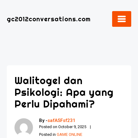
Skip
to
gc2012conversations.com
content
Walitogel dan
Psikologi: Apa yang
Perlu Dipahami?
By -
safASFsf231
Posted on
October 9, 2025
Posted in
GAME ONLINE