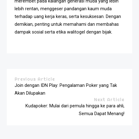
merembet pada kalangan generasi muda yang lebih
lebih rentan, menggeser pandangan kaum muda
terhadap uang kerja keras, serta kesuksesan. Dengan
demikian, penting untuk memahami dan membahas
dampak sosial serta etika walitogel dengan bijak.
Previous Article
Join dengan IDN Play: Pengalaman Poker yang Tak
Akan Dilupakan
Next Article
Kudapoker: Mulai dari pemula hingga ke para ahli,
Semua Dapat Menang!