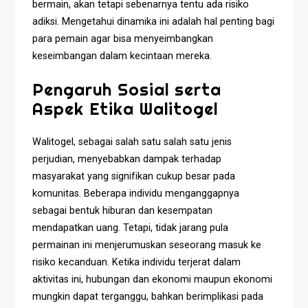
bermain, akan tetapi sebenarnya tentu ada risiko
adiksi. Mengetahui dinamika ini adalah hal penting bagi
para pemain agar bisa menyeimbangkan
keseimbangan dalam kecintaan mereka.
Pengaruh Sosial serta
Aspek Etika Walitogel
Walitogel, sebagai salah satu salah satu jenis
perjudian, menyebabkan dampak terhadap
masyarakat yang signifikan cukup besar pada
komunitas. Beberapa individu menganggapnya
sebagai bentuk hiburan dan kesempatan
mendapatkan uang. Tetapi, tidak jarang pula
permainan ini menjerumuskan seseorang masuk ke
risiko kecanduan. Ketika individu terjerat dalam
aktivitas ini, hubungan dan ekonomi maupun ekonomi
mungkin dapat terganggu, bahkan berimplikasi pada