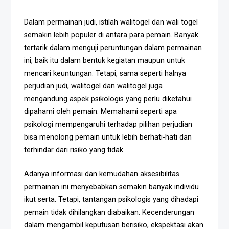
Dalam permainan judi, istilah walitogel dan wali togel
semakin lebih populer di antara para pemain. Banyak
tertarik dalam menguji peruntungan dalam permainan
ini, baik itu dalam bentuk kegiatan maupun untuk
mencari keuntungan. Tetapi, sama seperti halnya
perjudian judi, walitogel dan walitogel juga
mengandung aspek psikologis yang perlu diketahui
dipahami oleh pemain. Memahami seperti apa
psikologi mempengaruhi terhadap pilihan perjudian
bisa menolong pemain untuk lebih berhati-hati dan
terhindar dari risiko yang tidak.
Adanya informasi dan kemudahan aksesibilitas
permainan ini menyebabkan semakin banyak individu
ikut serta. Tetapi, tantangan psikologis yang dihadapi
pemain tidak dihilangkan diabaikan. Kecenderungan
dalam mengambil keputusan berisiko, ekspektasi akan