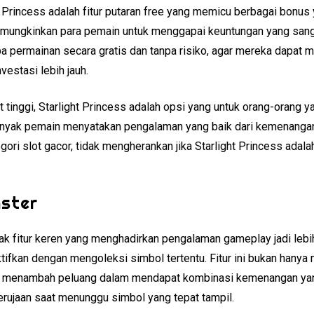
ht Princess adalah fitur putaran free yang memicu berbagai bonu
emungkinkan para pemain untuk menggapai keuntungan yang sang
permainan secara gratis dan tanpa risiko, agar mereka dapat m
estasi lebih jauh.
inggi, Starlight Princess adalah opsi yang untuk orang-orang y
anyak pemain menyatakan pengalaman yang baik dari kemenangan
ori slot gacor, tidak mengherankan jika Starlight Princess adalah 
nster
 fitur keren yang menghadirkan pengalaman gameplay jadi lebih 
ktifkan dengan mengoleksi simbol tertentu. Fitur ini bukan han
ga menambah peluang dalam mendapat kombinasi kemenangan yang
erujaan saat menunggu simbol yang tepat tampil.