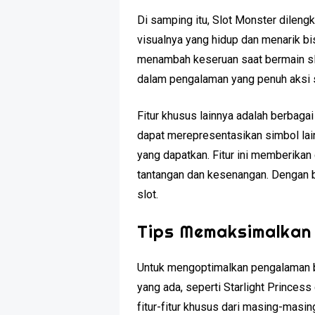
Di samping itu, Slot Monster dileng
visualnya yang hidup dan menarik b
menambah keseruan saat bermain slo
dalam pengalaman yang penuh aksi s
Fitur khusus lainnya adalah berbag
dapat merepresentasikan simbol lai
yang dapatkan. Fitur ini memberika
tantangan dan kesenangan. Dengan be
slot.
Tips Memaksimalkan
Untuk mengoptimalkan pengalaman ber
yang ada, seperti Starlight Prince
fitur-fitur khusus dari masing-masi