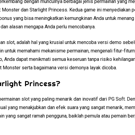
berkembang dengan munculnya berbagai jenis permainan yang me
lot Monster dan Starlight Princess. Kedua game ini menyediakan
r bonus yang bisa meningkatkan kemungkinan Anda untuk menang be
ni dan alasan mengapa Anda perlu mencobanya.
n slot, adalah hal yang krusial untuk mencoba versi demo sebel
 untuk memahami mekanisme permainan, mengenali fitur-fiturn
, Anda dapat menikmati semua keseruan tanpa risiko kehilangan 
ot Monster serta bagaimana versi demonya layak dicoba.
rlight Princess?
ermainan slot yang paling menarik dan inovatif dari PG Soft. D
isual yang menakjubkan dan efek suara yang sangat menarik, me
n yang sangat ramah pengguna, baiklah pemula atau pemain b