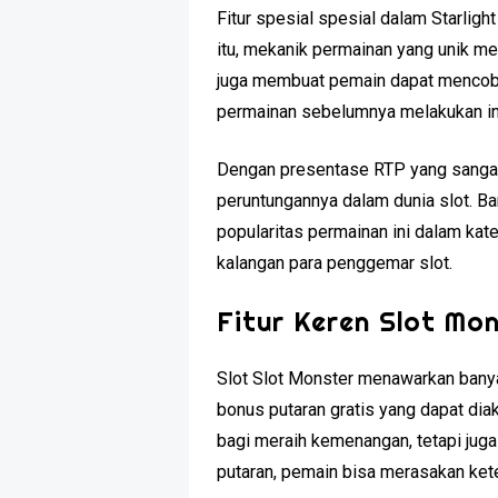
Fitur spesial spesial dalam Starlig
itu, mekanik permainan yang unik m
juga membuat pemain dapat mencoba 
permainan sebelumnya melakukan inv
Dengan presentase RTP yang sangat t
peruntungannya dalam dunia slot. B
popularitas permainan ini dalam kateg
kalangan para penggemar slot.
Fitur Keren Slot Mo
Slot Slot Monster menawarkan banyak
bonus putaran gratis yang dapat dia
bagi meraih kemenangan, tetapi ju
putaran, pemain bisa merasakan ket