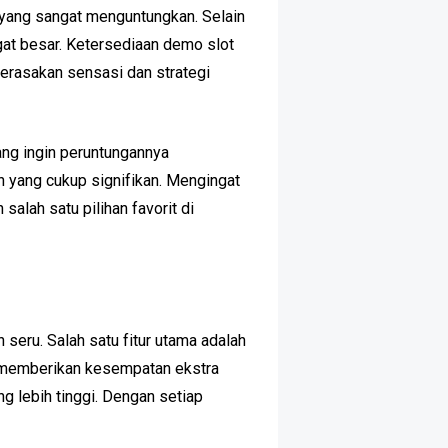
s yang sangat menguntungkan. Selain
at besar. Ketersediaan demo slot
erasakan sensasi dan strategi
ang ingin peruntungannya
 yang cukup signifikan. Mengingat
salah satu pilihan favorit di
seru. Salah satu fitur utama adalah
ya memberikan kesempatan ekstra
 lebih tinggi. Dengan setiap