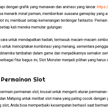
kapi dengan grafik yang menawan dan animasi yang lancar.
https:
isa menarik minat pemain, memberikan suasana gameplay yang asi
t ini, membuat setiap kemenangan terdengar fantastis. Pemain
etiap kali mereka memutar gulungan.
ai cara untuk mendapatkan hadiah, termasuk macam-macam simbol 
n untuk menciptakan kombinasi yang menang, sementara penggan
n dinamika tambahan dalam game dan menjadikannya semakin ser
rbagai fitur bagus ini, Slot Monster menjadi pilihan yang harus
 Permainan Slot
main permainan slot, krusial untuk mengerti aturan permainan de
ss dan Mahjong untuk melihat slot mana yang paling cocok denga
ng slot, Anda bisa memperbaiki kesempatan berhasil saat bermain