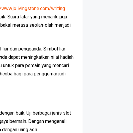
//www.jolivingstone.com/writing
k. Suara latar yang menarik juga
 bakal merasa seolah-olah menjadi
liar dan pengganda. Simbol liar
da dapat meningkatkan nilai hadiah
u untuk para pemain yang mencari
 dicoba bagi para penggemar judi
ngan baik. Uji berbagai jenis slot
n gaya bermain. Dengan mengenali
 dengan uang asli.