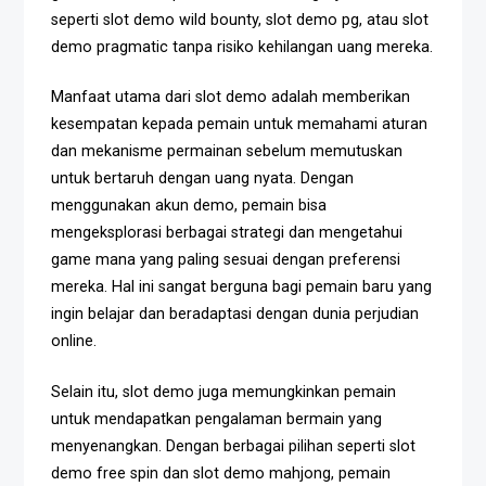
seperti slot demo wild bounty, slot demo pg, atau slot
demo pragmatic tanpa risiko kehilangan uang mereka.
Manfaat utama dari slot demo adalah memberikan
kesempatan kepada pemain untuk memahami aturan
dan mekanisme permainan sebelum memutuskan
untuk bertaruh dengan uang nyata. Dengan
menggunakan akun demo, pemain bisa
mengeksplorasi berbagai strategi dan mengetahui
game mana yang paling sesuai dengan preferensi
mereka. Hal ini sangat berguna bagi pemain baru yang
ingin belajar dan beradaptasi dengan dunia perjudian
online.
Selain itu, slot demo juga memungkinkan pemain
untuk mendapatkan pengalaman bermain yang
menyenangkan. Dengan berbagai pilihan seperti slot
demo free spin dan slot demo mahjong, pemain