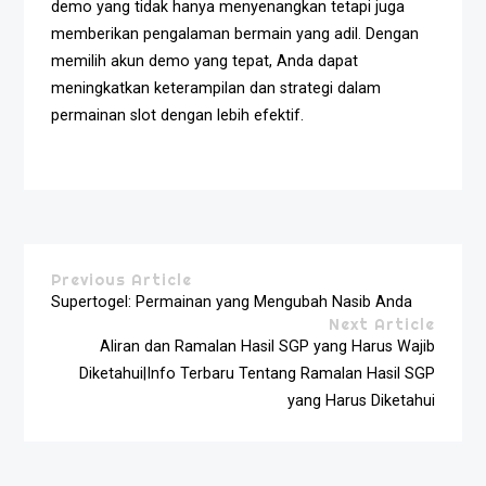
demo yang tidak hanya menyenangkan tetapi juga
memberikan pengalaman bermain yang adil. Dengan
memilih akun demo yang tepat, Anda dapat
meningkatkan keterampilan dan strategi dalam
permainan slot dengan lebih efektif.
Previous Article
Supertogel: Permainan yang Mengubah Nasib Anda
Next Article
Aliran dan Ramalan Hasil SGP yang Harus Wajib
Diketahui|Info Terbaru Tentang Ramalan Hasil SGP
yang Harus Diketahui