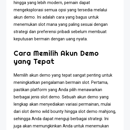
hingga yang lebih modern, pemain dapat
mengeksplorasi semua opsi yang tersedia melalui
akun demo. Ini adalah cara yang bagus untuk
menemukan slot mana yang paling sesuai dengan
strategi dan preferensi pribadi sebelum membuat
keputusan bermain dengan uang nyata.
Cara Memilih Akun Demo
yang Tepat
Memilih akun demo yang tepat sangat penting untuk
meningkatkan pengalaman bermain slot. Pertama,
pastikan platform yang Anda pilih menawarkan
berbagai jenis slot demo. Sebuah akun demo yang
lengkap akan menyediakan variasi permainan, mulai
dari slot demo wild bounty hingga slot demo mahjong,
sehingga Anda dapat menguji berbagai strategi. Ini
juga akan memungkinkan Anda untuk menemukan