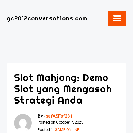
Skip
to
gc2012conversations.com
content
Slot Mahjong: Demo
Slot yang Mengasah
Strategi Anda
By -
safASFsf231
Posted on
October 7, 2025
Posted in
GAME ONLINE