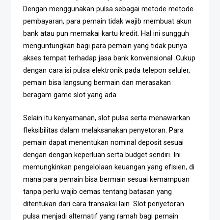
Dengan menggunakan pulsa sebagai metode metode
pembayaran, para pemain tidak wajib membuat akun
bank atau pun memakai kartu kredit. Hal ini sungguh
menguntungkan bagi para pemain yang tidak punya
akses tempat terhadap jasa bank konvensional. Cukup
dengan cara isi pulsa elektronik pada telepon seluler,
pemain bisa langsung bermain dan merasakan
beragam game slot yang ada.
Selain itu kenyamanan, slot pulsa serta menawarkan
fleksibilitas dalam melaksanakan penyetoran. Para
pemain dapat menentukan nominal deposit sesuai
dengan dengan keperluan serta budget sendiri. Ini
memungkinkan pengelolaan keuangan yang efisien, di
mana para pemain bisa bermain sesuai kemampuan
tanpa perlu wajib cemas tentang batasan yang
ditentukan dari cara transaksi lain. Slot penyetoran
pulsa menjadi alternatif yang ramah bagi pemain