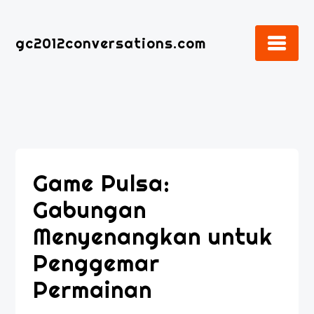
Skip
to
gc2012conversations.com
content
Game Pulsa:
Gabungan
Menyenangkan untuk
Penggemar
Permainan