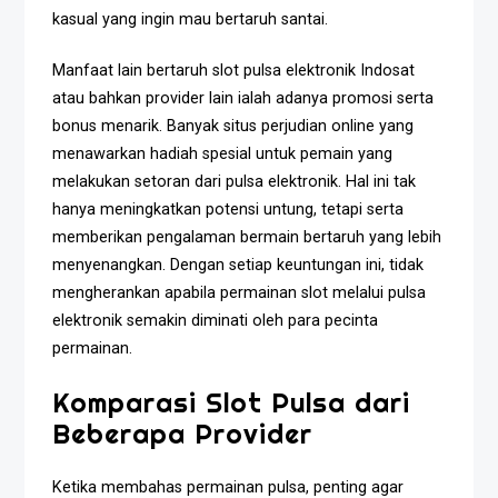
kasual yang ingin mau bertaruh santai.
Manfaat lain bertaruh slot pulsa elektronik Indosat
atau bahkan provider lain ialah adanya promosi serta
bonus menarik. Banyak situs perjudian online yang
menawarkan hadiah spesial untuk pemain yang
melakukan setoran dari pulsa elektronik. Hal ini tak
hanya meningkatkan potensi untung, tetapi serta
memberikan pengalaman bermain bertaruh yang lebih
menyenangkan. Dengan setiap keuntungan ini, tidak
mengherankan apabila permainan slot melalui pulsa
elektronik semakin diminati oleh para pecinta
permainan.
Komparasi Slot Pulsa dari
Beberapa Provider
Ketika membahas permainan pulsa, penting agar