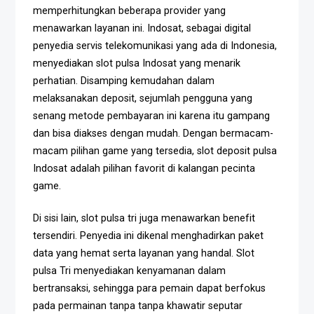
memperhitungkan beberapa provider yang
menawarkan layanan ini. Indosat, sebagai digital
penyedia servis telekomunikasi yang ada di Indonesia,
menyediakan slot pulsa Indosat yang menarik
perhatian. Disamping kemudahan dalam
melaksanakan deposit, sejumlah pengguna yang
senang metode pembayaran ini karena itu gampang
dan bisa diakses dengan mudah. Dengan bermacam-
macam pilihan game yang tersedia, slot deposit pulsa
Indosat adalah pilihan favorit di kalangan pecinta
game.
Di sisi lain, slot pulsa tri juga menawarkan benefit
tersendiri. Penyedia ini dikenal menghadirkan paket
data yang hemat serta layanan yang handal. Slot
pulsa Tri menyediakan kenyamanan dalam
bertransaksi, sehingga para pemain dapat berfokus
pada permainan tanpa tanpa khawatir seputar