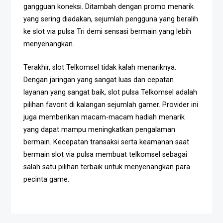
gangguan koneksi. Ditambah dengan promo menarik
yang sering diadakan, sejumlah pengguna yang beralih
ke slot via pulsa Tri demi sensasi bermain yang lebih
menyenangkan.
Terakhir, slot Telkomsel tidak kalah menariknya.
Dengan jaringan yang sangat luas dan cepatan
layanan yang sangat baik, slot pulsa Telkomsel adalah
pilihan favorit di kalangan sejumlah gamer. Provider ini
juga memberikan macam-macam hadiah menarik
yang dapat mampu meningkatkan pengalaman
bermain. Kecepatan transaksi serta keamanan saat
bermain slot via pulsa membuat telkomsel sebagai
salah satu pilihan terbaik untuk menyenangkan para
pecinta game.