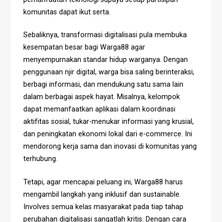
komunitas dapat ikut serta.
Sebaliknya, transformasi digitalisasi pula membuka
kesempatan besar bagi Warga88 agar
menyempurnakan standar hidup warganya. Dengan
penggunaan njir digital, warga bisa saling berinteraksi,
berbagi informasi, dan mendukung satu sama lain
dalam berbagai aspek hayat. Misalnya, kelompok
dapat memanfaatkan aplikasi dalam koordinasi
aktifitas sosial, tukar-menukar informasi yang krusial,
dan peningkatan ekonomi lokal dari e-commerce. Ini
mendorong kerja sama dan inovasi di komunitas yang
terhubung.
Tetapi, agar mencapai peluang ini, Warga88 harus
mengambil langkah yang inklusif dan sustainable.
Involves semua kelas masyarakat pada tiap tahap
perubahan digitalisasi sangatlah kritis. Dengan cara