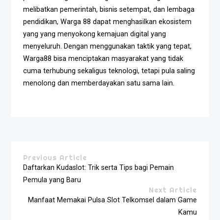
melibatkan pemerintah, bisnis setempat, dan lembaga
pendidikan, Warga 88 dapat menghasilkan ekosistem
yang yang menyokong kemajuan digital yang
menyeluruh. Dengan menggunakan taktik yang tepat,
Warga88 bisa menciptakan masyarakat yang tidak
cuma terhubung sekaligus teknologi, tetapi pula saling
menolong dan memberdayakan satu sama lain.
Previous Article
Daftarkan Kudaslot: Trik serta Tips bagi Pemain
Pemula yang Baru
Next Article
Manfaat Memakai Pulsa Slot Telkomsel dalam Game
Kamu