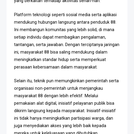
yang berkaitan terhadap aktivitas sehari-hari.
Platform teknologi seperti sosial media serta aplikasi
mendukung hubungan langsung antara penduduk 88.
Ini membangun komunitas yang lebih solid, di mana
setiap individu dapat membagikan pengalaman,
tantangan, serta jawaban. Dengan terciptanya jaringan
ini, masyarakat 88 bisa saling mendukung dalam
meningkatkan standar hidup serta memperkuat
perasaan kebersamaan dalam masyarakat.
Selain itu, teknik pun memungkinkan pemerintah serta
organisasi non-pemerintah untuk menjangkau
masyarakat 88 dengan lebih efektif. Melalui
pemakaian alat digital, inisiatif pelayanan publik bisa
dikirim langsung kepada masyarakat. Inisiatif-inisiatif
ini tidak hanya meningkatkan partisipasi warga, dan
juga menyediakan akses yang lebih baik kepada
mereka untuk keleluasaan yang dibutuhkan,