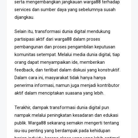
serta mengembangkan jangkauan warga88 terhadap
services dan sumber daya yang sebelumnya susah
dijangkau.
Selain itu, transformasi dunia digital mendukung
partisipasi aktif dari warga88 dalam proses
pembangunan dan proses pengambilan keputusan
komunitas setempat. Melalui media dunia digital, tiap
orang dapat menyampaikan ide, memberikan
feedback, dan terlibat dalam diskusi yang konstruktif.
Dalam cara ini, masyarakat tidak hanya hanya
penerima informasi, namun juga menjadi kontributor
aktif dalam menciptakan suasana yang lebih.
Terakhir, dampak transformasi dunia digital pun
nampak melalui peningkatan kesadaran dan edukasi
publik. Warga88 sekarang semakin mengerti tentang
isu-isu penting yang berdampak pada kehidupan