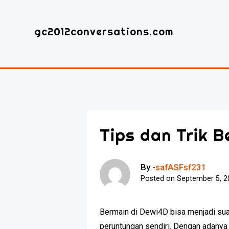
Skip
to
gc2012conversations.com
content
Tips dan Trik B
By -
safASFsf231
Posted on
September 5, 2
Bermain di Dewi4D bisa menjadi su
peruntungan sendiri. Dengan adany