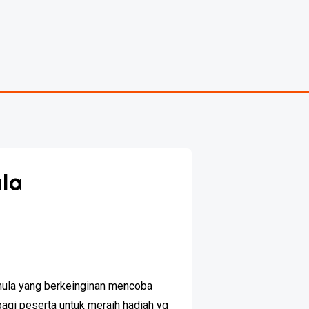
ula
mula yang berkeinginan mencoba
gi peserta untuk meraih hadiah yg