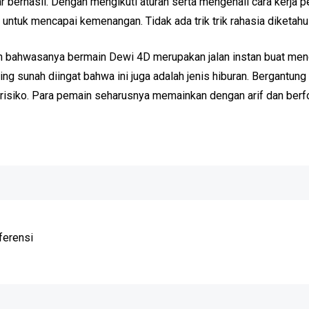
berhasil. Dengan mengikuti aturan serta mengenali cara kerja p
tuk mencapai kemenangan. Tidak ada trik trik rahasia diketahui o
pan bahwasanya bermain Dewi 4D merupakan jalan instan buat me
g sunah diingat bahwa ini juga adalah jenis hiburan. Bergantun
risiko. Para pemain seharusnya memainkan dengan arif dan berf
ferensi