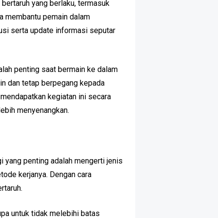
a bertaruh yang berlaku, termasuk
bisa membantu pemain dalam
usi serta update informasi seputar
kalah penting saat bermain ke dalam
in dan tetap berpegang kepada
a mendapatkan kegiatan ini secara
 lebih menyenangkan.
 yang penting adalah mengerti jenis
etode kerjanya. Dengan cara
rtaruh.
upa untuk tidak melebihi batas