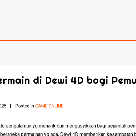
ermain di Dewi 4D bagi Pem
025
Posted in
GAME ONLINE
atu pengalaman yg menarik dan mengasyikkan bagi sejumlah pe
a beraneka permainan yg ada, Dewi 4D memberikan kesempatan ba