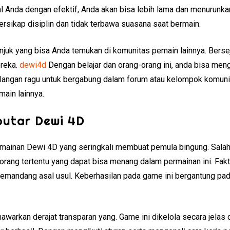
al Anda dengan efektif, Anda akan bisa lebih lama dan menurun
bersikap disiplin dan tidak terbawa suasana saat bermain.
tunjuk yang bisa Anda temukan di komunitas pemain lainnya. Ber
ereka.
dewi4d
Dengan belajar dan orang-orang ini, anda bisa meng
ngan ragu untuk bergabung dalam forum atau kelompok komunika
ain lainnya.
putar Dewi 4D
rmainan Dewi 4D yang seringkali membuat pemula bingung. Sala
ang tertentu yang dapat bisa menang dalam permainan ini. Fakt
andang asal usul. Keberhasilan pada game ini bergantung pada
arkan derajat transparan yang. Game ini dikelola secara jelas d