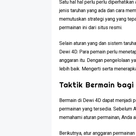
Satu hal hal perlu perlu diperhatika
jenis taruhan yang ada dan cara me
memutuskan strategi yang yang tepat
permainan ini dari situs resmi.
Selain aturan yang dan sistem taruh
Dewi 4D. Para pemain perlu meneta
anggaran itu. Dengan pengelolaan yan
lebih baik. Mengerti serta menerap
Taktik Bermain bagi
Bermain di Dewi 4D dapat menjadi p
permainan yang tersedia. Sebelum A
memahami aturan permainan, Anda aka
Berikutnya, atur anggaran permainan