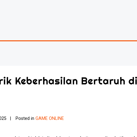
rik Keberhasilan Bertaruh di
025
Posted in
GAME ONLINE