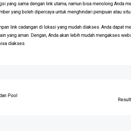
fungsi yang sama dengan link utama, namun bisa menolong Anda 
 sumber yang boleh dipercaya untuk menghindari penipuan atau situ
impan link cadangan di lokasi yang mudah diakses. Anda dapat 
 lain yang aman. Dengan, Anda akan lebih mudah mengakses web
bisa diakses.
dan Pool
Resul