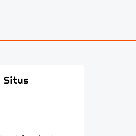
 Situs