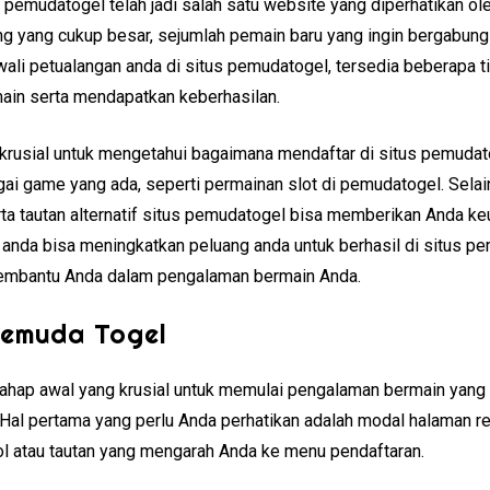
us pemudatogel telah jadi salah satu website yang diperhatikan 
g yang cukup besar, sejumlah pemain baru yang ingin bergabung
ali petualangan anda di situs pemudatogel, tersedia beberapa t
ain serta mendapatkan keberhasilan.
t, krusial untuk mengetahui bagaimana mendaftar di situs pemud
ai game yang ada, seperti permainan slot di pemudatogel. Selai
 tautan alternatif situs pemudatogel bisa memberikan Anda ke
, anda bisa meningkatkan peluang anda untuk berhasil di situs p
membantu Anda dalam pengalaman bermain Anda.
Pemuda Togel
 tahap awal yang krusial untuk memulai pengalaman bermain yan
. Hal pertama yang perlu Anda perhatikan adalah modal halaman 
 atau tautan yang mengarah Anda ke menu pendaftaran.