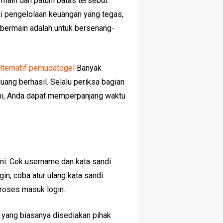
rmain dan patuhi batas tersebut.
ui pengelolaan keuangan yang tegas,
 bermain adalah untuk bersenang-
alternatif pemudatogel
Banyak
ang berhasil. Selalu periksa bagian
ni, Anda dapat memperpanjang waktu
ni. Cek username dan kata sandi
in, coba atur ulang kata sandi
proses masuk login.
yang biasanya disediakan pihak