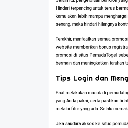
Selain itu, pengelolaan bankroll ya
Hindari terpancing untuk terus berm
kamu akan lebih mampu menghargai p
senang, maka hindari hilangnya kontr
Terakhir, manfaatkan semua promos
website memberikan bonus registras
promosi di situs PemudaTogel sebe
bermain dan meningkatkan taruhan t
Tips Login dan Men
Saat melakukan masuk di pemudatoge
yang Anda pakai, serta pastikan tida
melalui fitur yang ada. Selalu mema
Jika saudara akses ke situs pemud