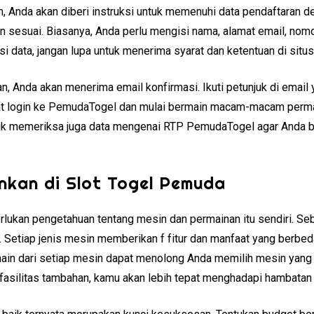
 Anda akan diberi instruksi untuk memenuhi data pendaftaran de
n sesuai. Biasanya, Anda perlu mengisi nama, alamat email, nom
si data, jangan lupa untuk menerima syarat dan ketentuan di si
, Anda akan menerima email konfirmasi. Ikuti petunjuk di email
pat login ke PemudaTogel dan mulai bermain macam-macam permai
ntuk memeriksa juga data mengenai RTP PemudaTogel agar Anda 
nkan di Slot Togel Pemuda
ukan pengetahuan tentang mesin dan permainan itu sendiri. Seb
h. Setiap jenis mesin memberikan f fitur dan manfaat yang berb
emain dari setiap mesin dapat menolong Anda memilih mesin yan
asilitas tambahan, kamu akan lebih tepat menghadapi hambatan