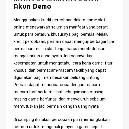
Akun Demo
Menggunakan kredit percobaan dalam game slot
online menawarkan sejumlah manfaat yang berarti
untuk para petaruh, khususnya bagi pemula. Melalui
kredit percobaan, pemain dapat menguji berbagai tipe
permainan mesin slot tanpa harus membutuhkan
mengeluarkan dana nyata. Ini menawarkan
kesempatan untuk mengetahui cara kerja game, fitur
khusus, dan bermacam-macam taktik yang dapat
digunakan bagi membesarkan peluang untung.
Pemain dapat mencoba-coba dengan macam-
macam tarif serta melihat sebagaimana masing-
masing game berfungsi dari menyeluruh sebelum
memutuskan jadi bermain dengan uang nyata.
Di samping itu, akun percobaan pun memungkinkan
petaruh untuk mengenali penyedia game seperti