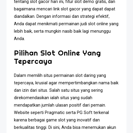
tentang slot gacor hari ini, fitur slot demo gratis, dan
bagaimana mencari link slot gacor yang dapat dapat
diandalkan. Dengan informasi dan strategi efektif,
Anda dapat menikmati permainan judi slot online yang
lebih baik, serta mungkin nasib baik lagi menunggu
Anda.
Pilihan Slot Online Yang
Tepercaya
Dalam memilih situs permainan slot daring yang
tepercaya, krusial agar mempertimbangkan nama baik
dan izin dari situs. Salah satu situs yang sering
direkomendasikan ialah situs yang sudah
mendapatkan jumlah ulasan positif dari pemain.
Website seperti Pragmatic serta PG Soft terkenal
karena berbagai game slot yang inovatif dan
berkualitas tinggi. Di sini, Anda bisa menemukan akun