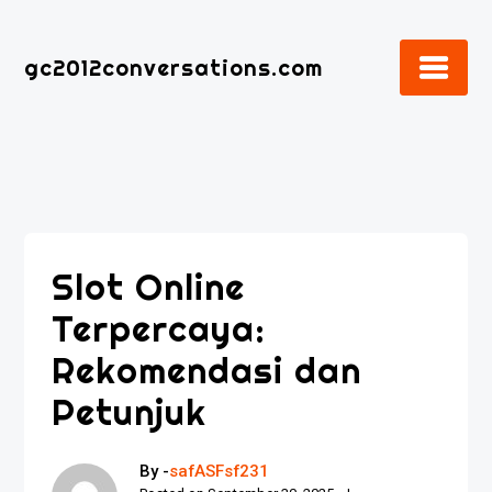
Skip
to
gc2012conversations.com
content
Slot Online
Terpercaya:
Rekomendasi dan
Petunjuk
By -
safASFsf231