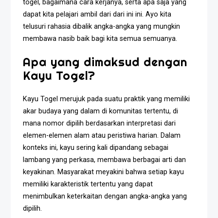
togel, bagaimana cara kerjanya, serta apa saja yang
dapat kita pelajari ambil dari dari ini ini. Ayo kita
telusuri rahasia dibalik angka-angka yang mungkin
membawa nasib baik bagi kita semua semuanya.
Apa yang dimaksud dengan
Kayu Togel?
Kayu Togel merujuk pada suatu praktik yang memiliki
akar budaya yang dalam di komunitas tertentu, di
mana nomor dipilih berdasarkan interpretasi dari
elemen-elemen alam atau peristiwa harian. Dalam
konteks ini, kayu sering kali dipandang sebagai
lambang yang perkasa, membawa berbagai arti dan
keyakinan. Masyarakat meyakini bahwa setiap kayu
memiliki karakteristik tertentu yang dapat
menimbulkan keterkaitan dengan angka-angka yang
dipilih.