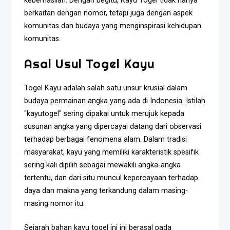
keberhasilan. Dengan begitu, Kayu Togel tidak hanya
berkaitan dengan nomor, tetapi juga dengan aspek
komunitas dan budaya yang menginspirasi kehidupan
komunitas.
Asal Usul Togel Kayu
Togel Kayu adalah salah satu unsur krusial dalam
budaya permainan angka yang ada di Indonesia. Istilah
"kayutogel" sering dipakai untuk merujuk kepada
susunan angka yang dipercayai datang dari observasi
terhadap berbagai fenomena alam. Dalam tradisi
masyarakat, kayu yang memiliki karakteristik spesifik
sering kali dipilih sebagai mewakili angka-angka
tertentu, dan dari situ muncul kepercayaan terhadap
daya dan makna yang terkandung dalam masing-
masing nomor itu.
Sejarah bahan kayu togel ini ini berasal pada