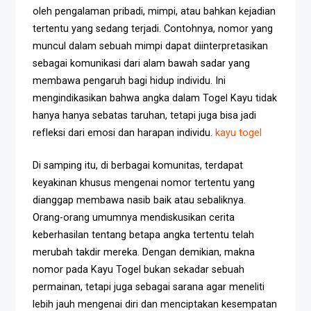
oleh pengalaman pribadi, mimpi, atau bahkan kejadian
tertentu yang sedang terjadi. Contohnya, nomor yang
muncul dalam sebuah mimpi dapat diinterpretasikan
sebagai komunikasi dari alam bawah sadar yang
membawa pengaruh bagi hidup individu. Ini
mengindikasikan bahwa angka dalam Togel Kayu tidak
hanya hanya sebatas taruhan, tetapi juga bisa jadi
refleksi dari emosi dan harapan individu.
kayu togel
Di samping itu, di berbagai komunitas, terdapat
keyakinan khusus mengenai nomor tertentu yang
dianggap membawa nasib baik atau sebaliknya.
Orang-orang umumnya mendiskusikan cerita
keberhasilan tentang betapa angka tertentu telah
merubah takdir mereka. Dengan demikian, makna
nomor pada Kayu Togel bukan sekadar sebuah
permainan, tetapi juga sebagai sarana agar meneliti
lebih jauh mengenai diri dan menciptakan kesempatan