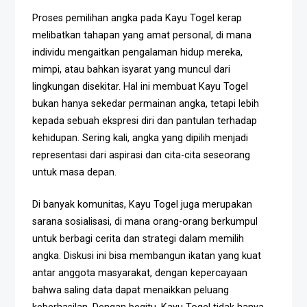
Proses pemilihan angka pada Kayu Togel kerap
melibatkan tahapan yang amat personal, di mana
individu mengaitkan pengalaman hidup mereka,
mimpi, atau bahkan isyarat yang muncul dari
lingkungan disekitar. Hal ini membuat Kayu Togel
bukan hanya sekedar permainan angka, tetapi lebih
kepada sebuah ekspresi diri dan pantulan terhadap
kehidupan. Sering kali, angka yang dipilih menjadi
representasi dari aspirasi dan cita-cita seseorang
untuk masa depan.
Di banyak komunitas, Kayu Togel juga merupakan
sarana sosialisasi, di mana orang-orang berkumpul
untuk berbagi cerita dan strategi dalam memilih
angka. Diskusi ini bisa membangun ikatan yang kuat
antar anggota masyarakat, dengan kepercayaan
bahwa saling data dapat menaikkan peluang