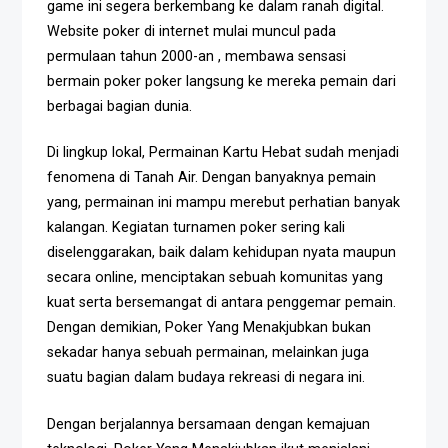
game ini segera berkembang ke dalam ranah digital.
Website poker di internet mulai muncul pada
permulaan tahun 2000-an , membawa sensasi
bermain poker poker langsung ke mereka pemain dari
berbagai bagian dunia.
Di lingkup lokal, Permainan Kartu Hebat sudah menjadi
fenomena di Tanah Air. Dengan banyaknya pemain
yang, permainan ini mampu merebut perhatian banyak
kalangan. Kegiatan turnamen poker sering kali
diselenggarakan, baik dalam kehidupan nyata maupun
secara online, menciptakan sebuah komunitas yang
kuat serta bersemangat di antara penggemar pemain.
Dengan demikian, Poker Yang Menakjubkan bukan
sekadar hanya sebuah permainan, melainkan juga
suatu bagian dalam budaya rekreasi di negara ini.
Dengan berjalannya bersamaan dengan kemajuan