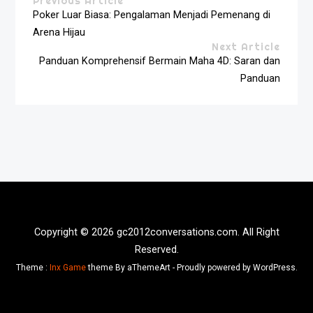
Previous Article
Poker Luar Biasa: Pengalaman Menjadi Pemenang di
Arena Hijau
Next Article
Panduan Komprehensif Bermain Maha 4D: Saran dan
Panduan
Copyright © 2026 gc2012conversations.com. All Right
Reserved.
Theme :
Inx Game
theme By aThemeArt - Proudly powered by WordPress.