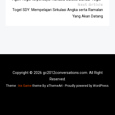
Next Article
Togel SDY: Mempelajari Sirkulasi Angka serta Ramalan
Yang Akan Datang
Copyright © 2026 gc2012conversations.com. All Right
Reserved.
Theme :
Inx Game
theme By aThemeArt - Proudly powered by WordPress.