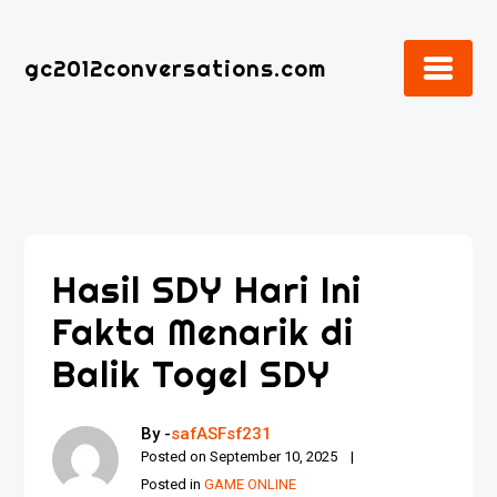
Skip
to
gc2012conversations.com
content
Hasil SDY Hari Ini
Fakta Menarik di
Balik Togel SDY
By -
safASFsf231
Posted on
September 10, 2025
Posted in
GAME ONLINE