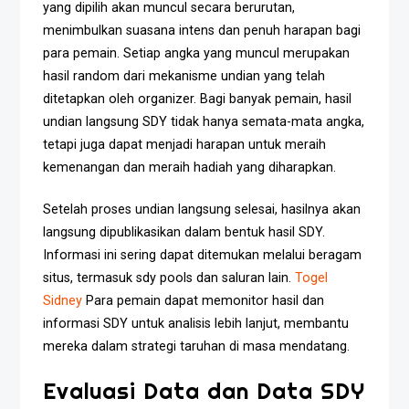
yang dipilih akan muncul secara berurutan,
menimbulkan suasana intens dan penuh harapan bagi
para pemain. Setiap angka yang muncul merupakan
hasil random dari mekanisme undian yang telah
ditetapkan oleh organizer. Bagi banyak pemain, hasil
undian langsung SDY tidak hanya semata-mata angka,
tetapi juga dapat menjadi harapan untuk meraih
kemenangan dan meraih hadiah yang diharapkan.
Setelah proses undian langsung selesai, hasilnya akan
langsung dipublikasikan dalam bentuk hasil SDY.
Informasi ini sering dapat ditemukan melalui beragam
situs, termasuk sdy pools dan saluran lain.
Togel
Sidney
Para pemain dapat memonitor hasil dan
informasi SDY untuk analisis lebih lanjut, membantu
mereka dalam strategi taruhan di masa mendatang.
Evaluasi Data dan Data SDY