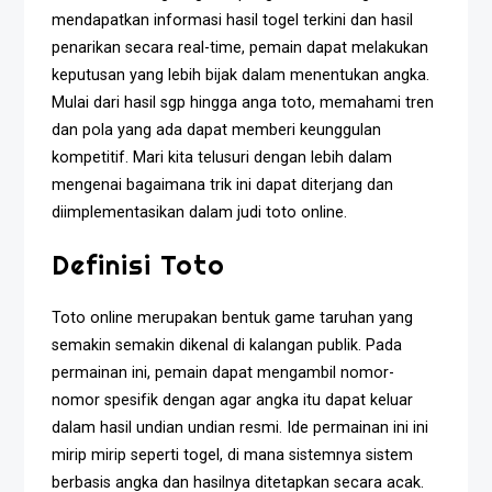
mendapatkan informasi hasil togel terkini dan hasil
penarikan secara real-time, pemain dapat melakukan
keputusan yang lebih bijak dalam menentukan angka.
Mulai dari hasil sgp hingga anga toto, memahami tren
dan pola yang ada dapat memberi keunggulan
kompetitif. Mari kita telusuri dengan lebih dalam
mengenai bagaimana trik ini dapat diterjang dan
diimplementasikan dalam judi toto online.
Definisi Toto
Toto online merupakan bentuk game taruhan yang
semakin semakin dikenal di kalangan publik. Pada
permainan ini, pemain dapat mengambil nomor-
nomor spesifik dengan agar angka itu dapat keluar
dalam hasil undian undian resmi. Ide permainan ini ini
mirip mirip seperti togel, di mana sistemnya sistem
berbasis angka dan hasilnya ditetapkan secara acak.