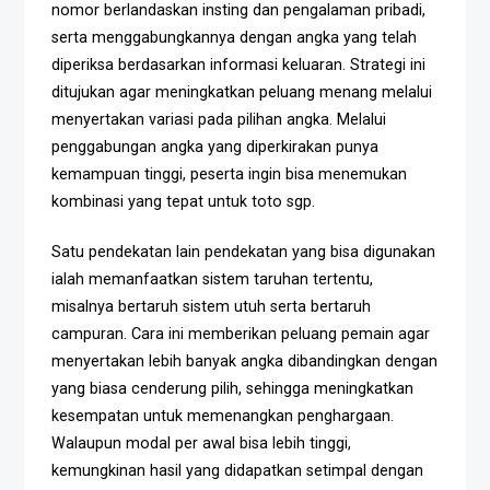
nomor berlandaskan insting dan pengalaman pribadi,
serta menggabungkannya dengan angka yang telah
diperiksa berdasarkan informasi keluaran. Strategi ini
ditujukan agar meningkatkan peluang menang melalui
menyertakan variasi pada pilihan angka. Melalui
penggabungan angka yang diperkirakan punya
kemampuan tinggi, peserta ingin bisa menemukan
kombinasi yang tepat untuk toto sgp.
Satu pendekatan lain pendekatan yang bisa digunakan
ialah memanfaatkan sistem taruhan tertentu,
misalnya bertaruh sistem utuh serta bertaruh
campuran. Cara ini memberikan peluang pemain agar
menyertakan lebih banyak angka dibandingkan dengan
yang biasa cenderung pilih, sehingga meningkatkan
kesempatan untuk memenangkan penghargaan.
Walaupun modal per awal bisa lebih tinggi,
kemungkinan hasil yang didapatkan setimpal dengan