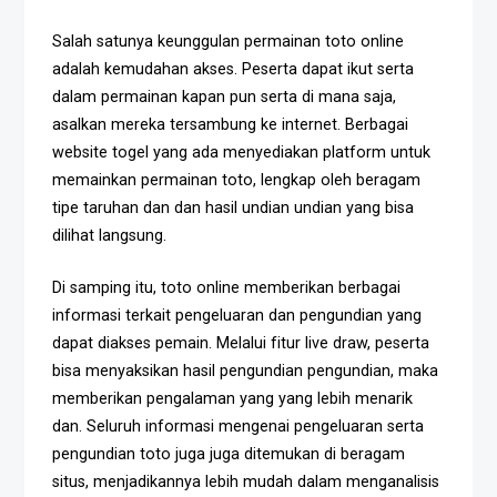
Salah satunya keunggulan permainan toto online
adalah kemudahan akses. Peserta dapat ikut serta
dalam permainan kapan pun serta di mana saja,
asalkan mereka tersambung ke internet. Berbagai
website togel yang ada menyediakan platform untuk
memainkan permainan toto, lengkap oleh beragam
tipe taruhan dan dan hasil undian undian yang bisa
dilihat langsung.
Di samping itu, toto online memberikan berbagai
informasi terkait pengeluaran dan pengundian yang
dapat diakses pemain. Melalui fitur live draw, peserta
bisa menyaksikan hasil pengundian pengundian, maka
memberikan pengalaman yang yang lebih menarik
dan. Seluruh informasi mengenai pengeluaran serta
pengundian toto juga juga ditemukan di beragam
situs, menjadikannya lebih mudah dalam menganalisis