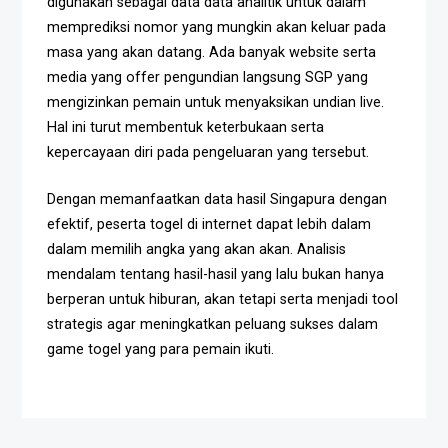
digunakan sebagai data data analitik untuk dalam
memprediksi nomor yang mungkin akan keluar pada
masa yang akan datang. Ada banyak website serta
media yang offer pengundian langsung SGP yang
mengizinkan pemain untuk menyaksikan undian live.
Hal ini turut membentuk keterbukaan serta
kepercayaan diri pada pengeluaran yang tersebut.
Dengan memanfaatkan data hasil Singapura dengan
efektif, peserta togel di internet dapat lebih dalam
dalam memilih angka yang akan akan. Analisis
mendalam tentang hasil-hasil yang lalu bukan hanya
berperan untuk hiburan, akan tetapi serta menjadi tool
strategis agar meningkatkan peluang sukses dalam
game togel yang para pemain ikuti.