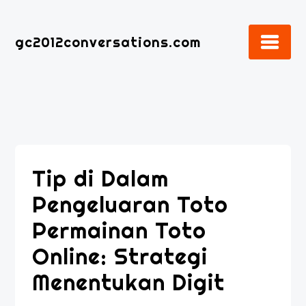
Skip
to
gc2012conversations.com
content
Tip di Dalam
Pengeluaran Toto
Permainan Toto
Online: Strategi
Menentukan Digit