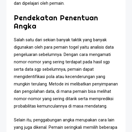
dan dipelajari oleh pemain.
Pendekatan Penentuan
Angka
Salah satu dari sekian banyak taktik yang banyak
digunakan oleh para pemain togel yaitu analisis data
pengeluaran sebelumnya. Dengan cara mengamati
nomor-nomor yang sering terdapat pada hasil sgp
serta data sgp sebelumnya, pemain dapat
mengidentifikasi pola atau kecenderungan yang
mungkin terulang. Metode ini melibatkan penyimpanan
dan pengolahan data, di mana pemain bisa melihat
nomor-nomor yang sering ditarik serta memprediksi
probabilitas kemunculannya di masa mendatang.
Selain itu, penggabungan angka merupakan cara lain
yang juga dikenal. Pemain seringkali memilih beberapa