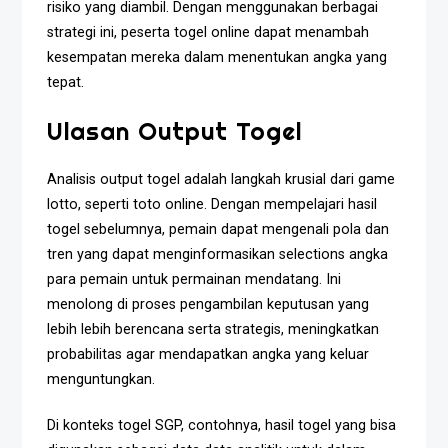
risiko yang diambil. Dengan menggunakan berbagai
strategi ini, peserta togel online dapat menambah
kesempatan mereka dalam menentukan angka yang
tepat.
Ulasan Output Togel
Analisis output togel adalah langkah krusial dari game
lotto, seperti toto online. Dengan mempelajari hasil
togel sebelumnya, pemain dapat mengenali pola dan
tren yang dapat menginformasikan selections angka
para pemain untuk permainan mendatang. Ini
menolong di proses pengambilan keputusan yang
lebih lebih berencana serta strategis, meningkatkan
probabilitas agar mendapatkan angka yang keluar
menguntungkan.
Di konteks togel SGP, contohnya, hasil togel yang bisa