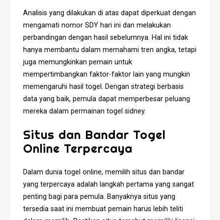
Analisis yang dilakukan di atas dapat diperkuat dengan
mengamati nomor SDY hari ini dan melakukan
perbandingan dengan hasil sebelumnya. Hal ini tidak
hanya membantu dalam memahami tren angka, tetapi
juga memungkinkan pemain untuk
mempertimbangkan faktor-faktor lain yang mungkin
memengaruhi hasil togel. Dengan strategi berbasis
data yang baik, pemula dapat memperbesar peluang
mereka dalam permainan togel sidney.
Situs dan Bandar Togel
Online Terpercaya
Dalam dunia togel online, memilih situs dan bandar
yang terpercaya adalah langkah pertama yang sangat
penting bagi para pemula. Banyaknya situs yang
tersedia saat ini membuat pemain harus lebih teliti