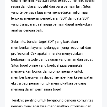
dalam memilih. Pastikan situs tersebut memiliki lisensi
resmi dan ulasan positif dari para pemain lain. Situs
yang terpercaya biasanya menyediakan informasi
lengkap mengenai pengeluaran SDY dan data SDY
yang transparan, sehingga pemain dapat melakukan
analisis dengan baik.
Selain itu, bandar togel SDY yang baik akan
memberikan layanan pelanggan yang responsif dan
profesional. Cek apakah mereka menyediakan
berbagai metode pembayaran yang aman dan cepat.
Situs togel online yang kredibel juga seringkali
menawarkan bonus dan promo menarik untuk
member barunya. Ini dapat memberikan kesempatan
ekstra bagi pemain untuk meningkatkan peluang
menang dalam permainan togel.
Terakhir, penting untuk bergabung dengan komunitas
pemain togel agar bisa mendapatkan informasi dan