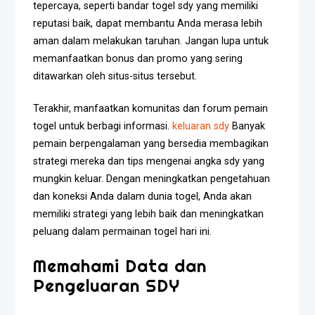
tepercaya, seperti bandar togel sdy yang memiliki
reputasi baik, dapat membantu Anda merasa lebih
aman dalam melakukan taruhan. Jangan lupa untuk
memanfaatkan bonus dan promo yang sering
ditawarkan oleh situs-situs tersebut.
Terakhir, manfaatkan komunitas dan forum pemain
togel untuk berbagi informasi.
keluaran sdy
Banyak
pemain berpengalaman yang bersedia membagikan
strategi mereka dan tips mengenai angka sdy yang
mungkin keluar. Dengan meningkatkan pengetahuan
dan koneksi Anda dalam dunia togel, Anda akan
memiliki strategi yang lebih baik dan meningkatkan
peluang dalam permainan togel hari ini.
Memahami Data dan
Pengeluaran SDY