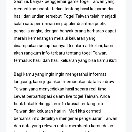
Saat ini, banyak penggemar game togel Taiwan yang
menantikan update terkini tentang hasil keluaran dan
hasil dari undian tersebut. Togel Taiwan telah menjadi
salah satu permainan ini populer di antara publik
penggila angka, dengan banyak orang berharap dapat
meraih kemenangan melalui keluaran yang
disampaikan setiap harinya. Di dalam artikel ini, kami
akan rangkum info terbaru tentang togel Taiwan,
termasuk hasil dan hasil keluaran yang bisa kamu ikuti.
Bagi kamu yang ingin ingin mengetahui informasi
langsung, kami juga akan memberikan data live draw
Taiwan yang menyediakan hasil secara real-time.
Lewat berpartisipasi dalam live togel Taiwan, Anda
tidak bakal ketinggalan info krusial tentang toto
Taiwan dan keluaran hari ini. Mari kita cermati
bersama info detailnya mengenai pengeluaran Taiwan
dan data yang relevan untuk membantu kamu dalam