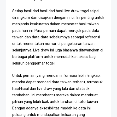
Setiap hasil dari hasil dari hasil live draw togel taipei
dirangkum dan disajikan dengan rinci. Ini penting untuk
menjamin keakuratan dalam mencatat hasil taiwan
pada hari ini. Para pemain dapat merujuk pada data
taiwan dan data-data sebelumnya sebagai referensi
untuk menentukan nomor di pengeluaran taiwan
selanjutnya. Live draw ini juga biasanya ditayangkan di
berbagai platform untuk memudahkan akses bagi
seluruh penggemar togel.
Untuk pemain yang mencari informasi lebih lengkap,
mereka dapat mencari data taiwan terbaru, termasuk
hasil-hasil dari live draw yang lalu dan statistik
tambahan. Ini membantu mereka dalam membuat
pilihan yang lebih baik untuk taruhan di toto taiwan.
Dengan adanya aksesibilitas mudah ke data ini,
peluang untuk mendapatkan keluaran yang