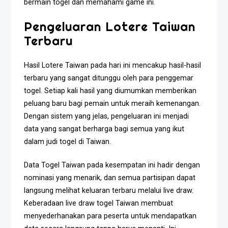
bermain togel dan memahami game ini.
Pengeluaran Lotere Taiwan
Terbaru
Hasil Lotere Taiwan pada hari ini mencakup hasil-hasil
terbaru yang sangat ditunggu oleh para penggemar
togel. Setiap kali hasil yang diumumkan memberikan
peluang baru bagi pemain untuk meraih kemenangan.
Dengan sistem yang jelas, pengeluaran ini menjadi
data yang sangat berharga bagi semua yang ikut
dalam judi togel di Taiwan.
Data Togel Taiwan pada kesempatan ini hadir dengan
nominasi yang menarik, dan semua partisipan dapat
langsung melihat keluaran terbaru melalui live draw.
Keberadaan live draw togel Taiwan membuat
menyederhanakan para peserta untuk mendapatkan