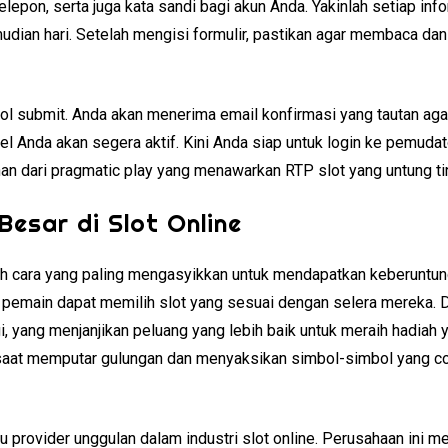
elepon, serta juga kata sandi bagi akun Anda. Yakinlah setiap in
dian hari. Setelah mengisi formulir, pastikan agar membaca dan
mbol submit. Anda akan menerima email konfirmasi yang tautan aga
el Anda akan segera aktif. Kini Anda siap untuk login ke pemud
inan dari pragmatic play yang menawarkan RTP slot yang untung ti
esar di Slot Online
ah cara yang paling mengasyikkan untuk mendapatkan keberuntu
 pemain dapat memilih slot yang sesuai dengan selera mereka. D
gi, yang menjanjikan peluang yang lebih baik untuk meraih hadia
saat memputar gulungan dan menyaksikan simbol-simbol yang c
u provider unggulan dalam industri slot online. Perusahaan ini