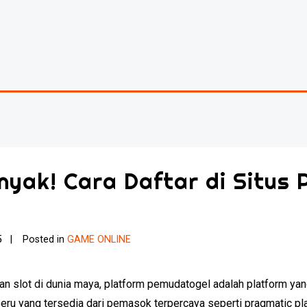
nyak! Cara Daftar di Situs
5
Posted in
GAME ONLINE
 slot di dunia maya, platform pemudatogel adalah platform yang
ru yang tersedia dari pemasok terpercaya seperti pragmatic pl