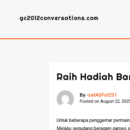
Skip
to
gc2012conversations.com
content
Raih Hadiah Ba
By -
safASFsf231
Posted on
August 22, 202
Untuk beberapa penggemar permainan
Melalui segudang beragam games se