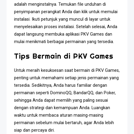
adalah menginstalnya. Temukan file unduhan di
penyimpanan perangkat Anda dan klik untuk memulai
instalasi. Ikuti petunjuk yang muncul di layar untuk
menyelesaikan proses instalasi. Setelah selesai, Anda
dapat langsung membuka aplikasi PKV Games dan
mulai menikmati berbagai permainan yang tersedia.
Tips Bermain di PKV Games
Untuk meraih kesuksesan saat bermain di PKV Games,
penting untuk memahami setiap jenis permainan yang
tersedia. Sedikitnya, Anda harus familiar dengan
permainan seperti DominoQQ, BandarQQ, dan Poker,
sehingga Anda dapat memilih yang paling sesuai
dengan strategi dan kemampuan Anda. Luangkan
waktu untuk membaca aturan masing-masing
permainan sebelum mulai bertaruh, agar Anda lebih
siap dan percaya diri.