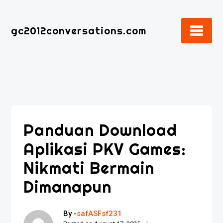
Skip
to
gc2012conversations.com
content
Panduan Download
Aplikasi PKV Games:
Nikmati Bermain
Dimanapun
By -
safASFsf231