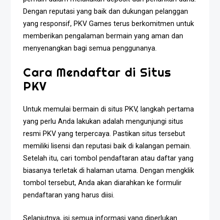
Dengan reputasi yang baik dan dukungan pelanggan
yang responsif, PKV Games terus berkomitmen untuk
memberikan pengalaman bermain yang aman dan
menyenangkan bagi semua penggunanya.
Cara Mendaftar di Situs
PKV
Untuk memulai bermain di situs PKV, langkah pertama
yang perlu Anda lakukan adalah mengunjungi situs
resmi PKV yang terpercaya. Pastikan situs tersebut
memiliki lisensi dan reputasi baik di kalangan pemain.
Setelah itu, cari tombol pendaftaran atau daftar yang
biasanya terletak di halaman utama. Dengan mengklik
tombol tersebut, Anda akan diarahkan ke formulir
pendaftaran yang harus diisi.
Selanjutnya, isi semua informasi yang diperlukan