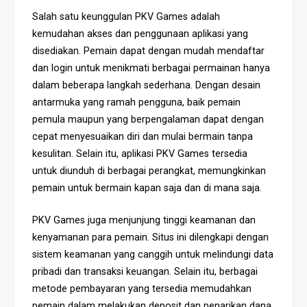
Salah satu keunggulan PKV Games adalah
kemudahan akses dan penggunaan aplikasi yang
disediakan. Pemain dapat dengan mudah mendaftar
dan login untuk menikmati berbagai permainan hanya
dalam beberapa langkah sederhana. Dengan desain
antarmuka yang ramah pengguna, baik pemain
pemula maupun yang berpengalaman dapat dengan
cepat menyesuaikan diri dan mulai bermain tanpa
kesulitan. Selain itu, aplikasi PKV Games tersedia
untuk diunduh di berbagai perangkat, memungkinkan
pemain untuk bermain kapan saja dan di mana saja.
PKV Games juga menjunjung tinggi keamanan dan
kenyamanan para pemain. Situs ini dilengkapi dengan
sistem keamanan yang canggih untuk melindungi data
pribadi dan transaksi keuangan. Selain itu, berbagai
metode pembayaran yang tersedia memudahkan
pemain dalam melakukan deposit dan penarikan dana.