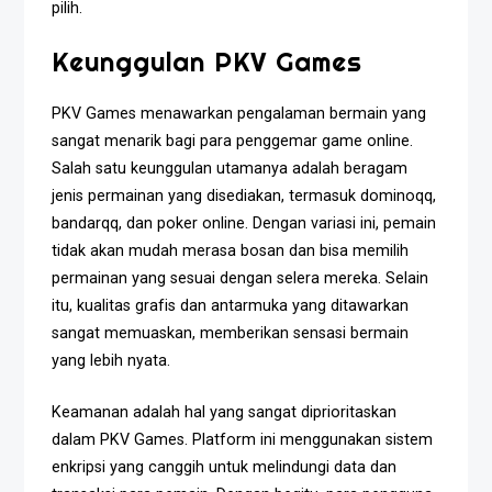
pilih.
Keunggulan PKV Games
PKV Games menawarkan pengalaman bermain yang
sangat menarik bagi para penggemar game online.
Salah satu keunggulan utamanya adalah beragam
jenis permainan yang disediakan, termasuk dominoqq,
bandarqq, dan poker online. Dengan variasi ini, pemain
tidak akan mudah merasa bosan dan bisa memilih
permainan yang sesuai dengan selera mereka. Selain
itu, kualitas grafis dan antarmuka yang ditawarkan
sangat memuaskan, memberikan sensasi bermain
yang lebih nyata.
Keamanan adalah hal yang sangat diprioritaskan
dalam PKV Games. Platform ini menggunakan sistem
enkripsi yang canggih untuk melindungi data dan