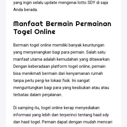
yang ingin selalu update mengenai lotto SDY di saja
Anda berada.
Manfaat Bermain Permainan
Togel Online
Bermain togel online memiliki banyak keuntungan
yang menyenangkan bagi para pemain. Salah satu
manfaat utama adalah kemudahan yang ditawarkan.
Dengan keberadaan platform togel online, pemain
bisa menikmati bermain dari kenyamanan rumah
tanpa perlu pergi ke lokasi fisik. Ini sangat
menguntungkan bagi para yang kesibukan atau atau
terbatas dalam perjalanan.
Di samping itu, togel online kerap menyediakan
informasi yang lebih dan terperinci tentang hasil sdy
dan hasil togel. Pemain dapat dengan mudah mencari