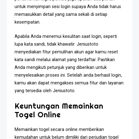
untuk menyimpan sesi login supaya Anda tidak harus
memasukkan detail yang sama sekali di setiap
kesempatan.
Apabila Anda menemui kesulitan saat login, seperti
lupa kata sandi, tidak khawatir. Jeniustoto
menyediakan fitur pemulihan akun agar kamu reset
kata sandi melalui alamat yang terdaftar. Pastikan
Anda mengikuti petunjuk yang diberikan untuk
menyelesaikan proses ini. Setelah anda berhasil login,
kamu akan dapat mengakses semua fitur dan layanan
yang tersedia oleh Jeniustoto.
Keuntungan Memainkan
Togel Online
Memainkan togel secara online memberikan
kemudahan untuk belum dimiliki dari perjudian togel