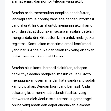
alamat email, dan nomor telepon yang aktif.
Setelah anda menemukan tampilan pendaftaran,
lengkapi semua borang yang ada dengan informasi
yang akurat. Ini krusial untuk menjamin akun kamu
aktif dan dapat digunakan secara masalah. Setelah
mengisi data diri, klik button kirim untuk melanjutkan
registrasi. Kamu akan menerima email konfirmasi
yang harus Anda buka dan tekan link yang diberikan
untuk mengaktifkan profil kamu.
Setelah akun kamu berhasil diaktifkan, tahapan
berikutnya adalah menjalani masuk ke Jeniustoto
menggunakan username dan kata sandi yang sudah
kamu ciptakan. Dengan login yang berhasil, Anda
sekarang bisa menikmati seluruh fasilitas yang
ditawarkan oleh Jeniustoto, termasuk game togel
online yang aman dan dapat diandalkan. Selamat