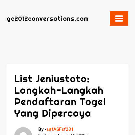
Skip
to
gc2012conversations.com
content
List Jeniustoto:
Langkah-Langkah
Pendaftaran Togel
Yang Dipercaya
By -
safASFsf231