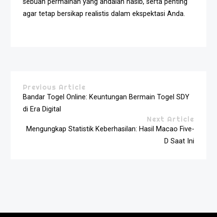
sebuah permainan yang andalan nasib, serta penting
agar tetap bersikap realistis dalam ekspektasi Anda.
Previous Article
Bandar Togel Online: Keuntungan Bermain Togel SDY
di Era Digital
Next Article
Mengungkap Statistik Keberhasilan: Hasil Macao Five-
D Saat Ini