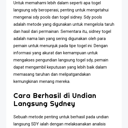
Untuk memahami lebih dalam seperti apa togel
langsung sdy beroperasi, penting untuk mengetahui
mengenai sdy pools dan togel sidney. Sdy pools
adalah metode yang digunakan untuk mengelola taruh
dan hasil dari permainan. Sementara itu, sidney togel
adalah nama lain yang sering digunakan oleh para
pemain untuk menunjuk pada tipe togel ini. Dengan
informasi yang akurat dan kemampuan untuk
mengakses pengundian langsung togel sdy, pemain
dapat mengambil keputusan yang lebih baik dalam
memasang taruhan dan melipatgandakan
kemungkinan menang mereka.
Cara Berhasil di Undian
Langsung Sydney
Sebuah metode penting untuk berhasil pada undian
langsung SDY ialah dengan melaksanakan analisis