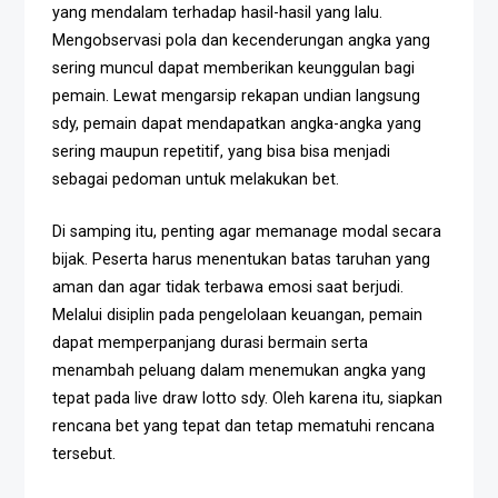
yang mendalam terhadap hasil-hasil yang lalu.
Mengobservasi pola dan kecenderungan angka yang
sering muncul dapat memberikan keunggulan bagi
pemain. Lewat mengarsip rekapan undian langsung
sdy, pemain dapat mendapatkan angka-angka yang
sering maupun repetitif, yang bisa bisa menjadi
sebagai pedoman untuk melakukan bet.
Di samping itu, penting agar memanage modal secara
bijak. Peserta harus menentukan batas taruhan yang
aman dan agar tidak terbawa emosi saat berjudi.
Melalui disiplin pada pengelolaan keuangan, pemain
dapat memperpanjang durasi bermain serta
menambah peluang dalam menemukan angka yang
tepat pada live draw lotto sdy. Oleh karena itu, siapkan
rencana bet yang tepat dan tetap mematuhi rencana
tersebut.