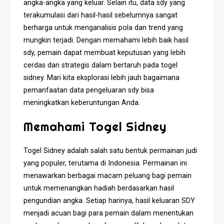
angka-angka yang keluar. Selain itu, data sdy yang
terakumulasi dari hasil-hasil sebelumnya sangat
berharga untuk menganalisis pola dan trend yang
mungkin terjadi. Dengan memahami lebih baik hasil
sdy, pemain dapat membuat keputusan yang lebih
cerdas dan strategis dalam bertaruh pada togel
sidney. Mari kita eksplorasi lebih jauh bagaimana
pemanfaatan data pengeluaran sdy bisa
meningkatkan keberuntungan Anda.
Memahami Togel Sidney
Togel Sidney adalah salah satu bentuk permainan judi
yang populer, terutama di Indonesia. Permainan ini
menawarkan berbagai macam peluang bagi pemain
untuk memenangkan hadiah berdasarkan hasil
pengundian angka. Setiap harinya, hasil keluaran SDY
menjadi acuan bagi para pemain dalam menentukan