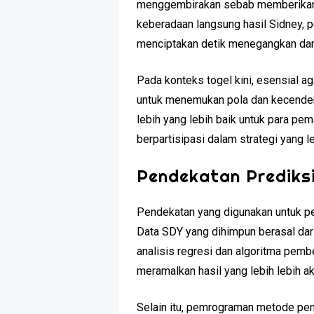
menggembirakan sebab memberikan p
keberadaan langsung hasil Sidney, 
menciptakan detik menegangkan dan
Pada konteks togel kini, esensial a
untuk menemukan pola dan kecenderu
lebih yang lebih baik untuk para pem
berpartisipasi dalam strategi yang l
Pendekatan Prediksi
Pendekatan yang digunakan untuk per
Data SDY yang dihimpun berasal dar
analisis regresi dan algoritma pemb
meramalkan hasil yang lebih lebih a
Selain itu, pemrograman metode pem