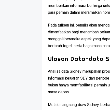
memberikan informasi berharga untuk
para pemain dalam meramalkan nomo
Pada tulisan ini, penulis akan meng
dimanfaatkan bagi menambah peluang 
menggali beraneka aspek yang dapat 
bertaruh togel, serta bagaimana cara
Ulasan Data-data 
Analisa data Sidney merupakan pro
informasi keluaran SDY dari periode
bukan hanya memfasilitasi pemain 
masa depan.
Melalui langsung draw Sidney, berba