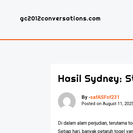
Skip
to
gc2012conversations.com
content
Hasil Sydney: S
By -
safASFsf231
Posted on
August 11, 202
Di dalam alam perjudian, terutama t
Setiap hari, banyak petaruh togel 