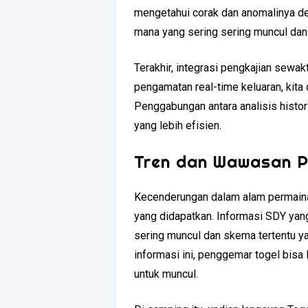
mengetahui corak dan anomalinya de
mana yang sering sering muncul dan
Terakhir, integrasi pengkajian sewa
pengamatan real-time keluaran, kit
Penggabungan antara analisis histor
yang lebih efisien.
Tren dan Wawasan P
Kecenderungan dalam alam permainan
yang didapatkan. Informasi SDY yan
sering muncul dan skema tertentu
informasi ini, penggemar togel bis
untuk muncul.