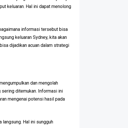
put keluaran. Hal ini dapat menolong
ebagaimana informasi tersebut bisa
ngsung keluaran Sydney, kita akan
bisa dijadikan acuan dalam strategi
an mengumpulkan dan mengolah
 sering ditemukan. Informasi ini
ran mengenai potensi hasil pada
a langsung. Hal ini sungguh