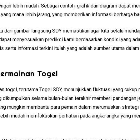
ngan lebih mudah. Sebagai contoh, grafik dan diagram dapat mem
 yang mana lebih jarang, yang memberikan informasi berharga b
ktu dari gambar langsung SDY memastikan agar kita selalu mendap
a dapat menyesuaikan prediksi kami berdasarkan kondisi yang ada
is serta informasi terkini itulah yang adalah sumber utama dal
ermainan Togel
 togel, terutama Togel SDY, menunjukkan fluktuasi yang cukup 
g dikumpulkan selama bulan-bulan terakhir memberi pandangan 
 yang mungkin membantu para pemain dalam merumuskan strateg
a lebih mudah memfokuskan perhatian pada angka-angka yang me