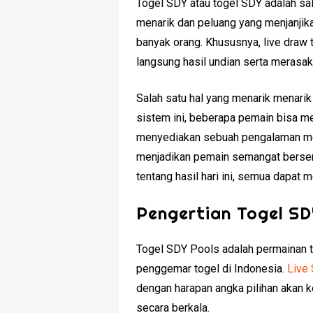
Togel SDY atau togel SDY adalah sal
menarik dan peluang yang menjanjika
banyak orang. Khususnya, live draw 
langsung hasil undian serta merasa
Salah satu hal yang menarik menarik
sistem ini, beberapa pemain bisa m
menyediakan sebuah pengalaman men
menjadikan pemain semangat bersem
tentang hasil hari ini, semua dapa
Pengertian Togel SD
Togel SDY Pools adalah permainan tog
penggemar togel di Indonesia.
Live
dengan harapan angka pilihan akan k
secara berkala.