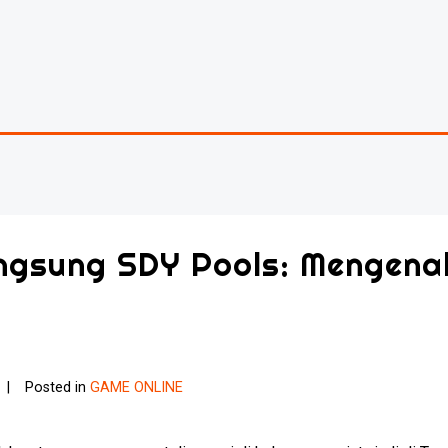
angsung SDY Pools: Mengenal
Posted in
GAME ONLINE