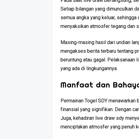
Pada saat live draw berlangsung, s
Setiap bilangan yang dimunculkan da
semua angka yang keluar, sehingga 
menyaksikan atmosfer tegang dan se
Masing-masing hasil dari undian la
mengakses berita terbaru tentang pr
beruntung atau gagal. Pelaksanaan 
yang ada di lingkungannya.
Manfaat dan Bahaya
Permainan Togel SDY menawarkan be
finansial yang signifikan. Dengan
Juga, kehadiran live draw sdy meny
menciptakan atmosfer yang penuh k