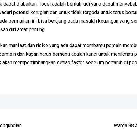
dak dapat diabaikan. Togel adalah bentuk judi yang dapat menyeba
yadari potensi kerugian dan untuk tidak tergoda untuk terus be
 pada permainan ini bisa berujung pada masalah keuangan yang se
an diri amat penting.
akan manfaat dan risiko yang ada dapat membantu pemain membua
bermain dan kapan harus berhenti adalah kunci untuk menikmati p
ak akan mempertimbangkan setiap faktor sebelum bertaruh di poo
Pengundian
Warga 88 A