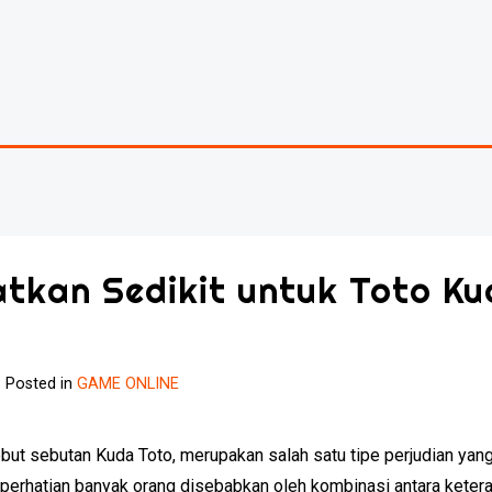
tkan Sedikit untuk Toto K
Posted in
GAME ONLINE
but sebutan Kuda Toto, merupakan salah satu tipe perjudian yang 
perhatian banyak orang disebabkan oleh kombinasi antara keter