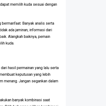
 dapat memilih kuda sesuai dengan
g bermanfaat. Banyak analis serta
dak ada jaminan, informasi dari
aik. Alangkah baiknya, pemain
lih kuda.
dari hasil permainan yang lalu serta
 membuat keputusan yang lebih
lam menang. Jangan segankan dalam
elakukan banyak kombinasi saat