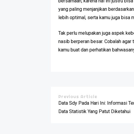
bersamaan, karena hal ini justru bi
yang paling menjanjikan berdasarka
lebih optimal, serta kamu juga bisa
Tak perlu melupakan juga aspek kebe
nasib berperan besar. Cobalah agar t
kamu buat dan perhatikan bahwasany
Previous Article
Data Sdy Pada Hari Ini: Informasi Te
Data Statistik Yang Patut Diketahui