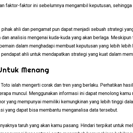
 faktor-faktor ini sebelumnya mengambil keputusan, sehingga
i pihak ahli dan pengamat pun dapat menjadi sebuah strategi yan
dan analisis mengenai kuda-kuda yang akan berlaga. Meskipun ti
pemain dalam menghadapi membuat keputusan yang lebih lebih b
 pendapat ahli untuk mendapatkan strategi yang kuat dalam memi
 Untuk Menang
to ialah mengerti corak dan tren yang berlaku. Perhatikan hasil 
erapa muncul. Menggunakan informasi ini dapat menolong kamu
mor yang mempunyai memiliki kemungkinan yang lebih tinggi da
asi yang dapat bisa membantu menganalisa data tersebut.
banyaknya taruh yang akan kamu pasang. Hindari terpikat untuk m