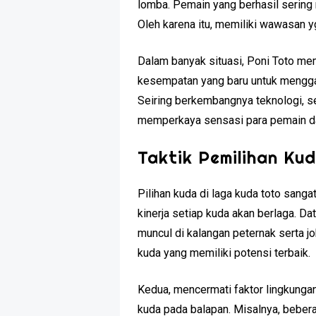
lomba. Pemain yang berhasil sering
Oleh karena itu, memiliki wawasan y
Dalam banyak situasi, Poni Toto m
kesempatan yang baru untuk menggap
Seiring berkembangnya teknologi, s
memperkaya sensasi para pemain da
Taktik Pemilihan Ku
Pilihan kuda di laga kuda toto san
kinerja setiap kuda akan berlaga. Dat
muncul di kalangan peternak serta 
kuda yang memiliki potensi terbaik.
Kedua, mencermati faktor lingkungan
kuda pada balapan. Misalnya, bebera