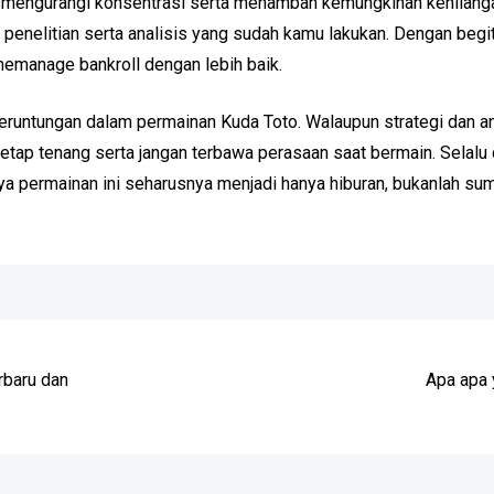
sa mengurangi konsentrasi serta menambah kemungkinan kehilanga
n penelitian serta analisis yang sudah kamu lakukan. Dengan be
 memanage bankroll dengan lebih baik.
runtungan dalam permainan Kuda Toto. Walaupun strategi dan ana
etap tenang serta jangan terbawa perasaan saat bermain. Selalu d
a permainan ini seharusnya menjadi hanya hiburan, bukanlah sum
rbaru dan
Apa apa 