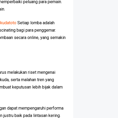
 memperbaiki peluang para pemain.
in.
.
kudatoto
Setiap lomba adalah
cinating bagi para penggemar.
lombaan secara online, yang semakin
harus melakukan riset mengenai
k kuda, serta malahan tren yang
embuat keputusan lebih bijak dalam
apangan dapat mempengaruhi performa
justru baik pada lintasan kering.