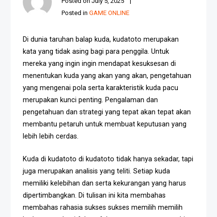
Posted on
July 5, 2025
Posted in
GAME ONLINE
Di dunia taruhan balap kuda, kudatoto merupakan
kata yang tidak asing bagi para penggila. Untuk
mereka yang ingin ingin mendapat kesuksesan di
menentukan kuda yang akan yang akan, pengetahuan
yang mengenai pola serta karakteristik kuda pacu
merupakan kunci penting. Pengalaman dan
pengetahuan dan strategi yang tepat akan tepat akan
membantu petaruh untuk membuat keputusan yang
lebih lebih cerdas.
Kuda di kudatoto di kudatoto tidak hanya sekadar, tapi
juga merupakan analisis yang teliti. Setiap kuda
memiliki kelebihan dan serta kekurangan yang harus
dipertimbangkan. Di tulisan ini kita membahas
membahas rahasia sukses sukses memilih memilih