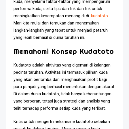
kuda, menyelami faktor-faktor yang mempengaruhi
performa kuda, serta tips dan trik dan trik untuk
meningkatkan kesempatan menang di di.
kudatoto
Mari kita mulai dan temukan dan menemukan
langkah-langkah yang tepat untuk menjadi petaruh
yang lebih berhasil di dunia taruhan ini.
Memahami Konsep Kudatoto
Kudatoto adalah aktivitas yang digemari di kalangan
pecinta taruhan. Aktivitas ini termasuk pilihan kuda
yang akan berlomba dan menghasilkan profit bagi
para penjudi yang berhasil menentukan dengan akurat.
Di dalam dunia kudatoto, tidak hanya keberuntungan
yang berperan, tetapi juga strategi dan analisis yang
teliti terhadap performa setiap kuda yang terlibat.
Kritis untuk mengerti mekanisme kudatoto sebelum
masuk ke dalam taruhan. Masing-masing kuda