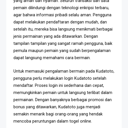
yang aman dan nyaman. Seluruh transaksi dan data
pemain dilindungi dengan teknologi enkripsi terbaru,
agar bahwa informasi pribadi selalu aman. Pengguna
dapat melakukan pendaftaran dengan mudah, dan
setelah itu, mereka bisa langsung menikmati berbagai
jenis permainan yang ada ditawarkan. Dengan
tampilan tampilan yang sangat ramah pengguna, baik
pemula maupun pemain yang sudah berpengalaman
dapat langsung memahami cara bermain.
Untuk memasuki pengalaman bermain pada Kudatoto,
pengguna perlu melakukan login Kudatoto setelah
mendaftar. Proses login ini sederhana dan cepat,
memungkinkan pemain untuk langsung terlibat dalam
permainan. Dengan banyaknya berbagai promosi dan
bonus yang ditawarkan, Kudatoto juga menjadi
semakin menarik bagi orang-orang yang hendak
mencoba peruntungan dalam togel online.