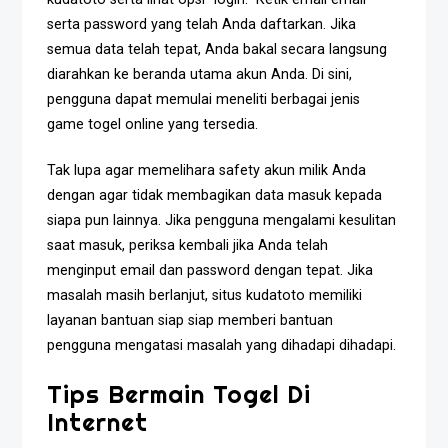
serta password yang telah Anda daftarkan. Jika
semua data telah tepat, Anda bakal secara langsung
diarahkan ke beranda utama akun Anda. Di sini,
pengguna dapat memulai meneliti berbagai jenis
game togel online yang tersedia.
Tak lupa agar memelihara safety akun milik Anda
dengan agar tidak membagikan data masuk kepada
siapa pun lainnya. Jika pengguna mengalami kesulitan
saat masuk, periksa kembali jika Anda telah
menginput email dan password dengan tepat. Jika
masalah masih berlanjut, situs kudatoto memiliki
layanan bantuan siap siap memberi bantuan
pengguna mengatasi masalah yang dihadapi dihadapi.
Tips Bermain Togel Di
Internet