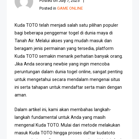
Posted on
July 7, 2025
Posted in
GAME ONLINE
Kuda TOTO telah menjadi salah satu pilihan populer
bagi beberapa penggemar togel di dunia maya di
Tanah Air. Melalui akses yang mudah masuk dan
beragam jenis permainan yang tersedia, platform
Kuda TOTO semakin menarik perhatian banyak orang.
Jika Anda seorang newbie yang ingin mencoba
peruntungan dalam dunia togel online, sangat penting
untuk mengetahui secara mendalam mengenai situs
ini serta tahapan untuk mendaftar serta main dengan
aman.
Dalam artikel ini, kami akan membahas langkah-
langkah fundamental untuk Anda yang masih
mengenal Kuda TOTO. Mulai dari metode melakukan
masuk Kuda TOTO hingga proses daftar kudatoto